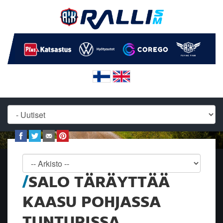
SALO TÄRÄYTTÄÄ
KAASU POHJASSA
TUNTURISSA