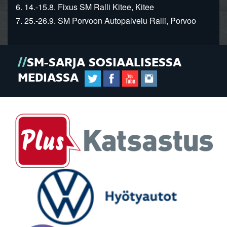
6. 14.-15.8. Fixus SM Ralli Kitee, Kitee
7. 25.-26.9. SM Porvoon Autopalvelu Ralli, Porvoo
SM-SARJA SOSIAALISESSA
MEDIASSA