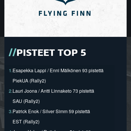
PISTEET TOP 5
1.
Esapekka Lappi / Enni Mälkönen 93 pistettä
PiekUA (Rally2)
2.
Lauri Joona / Antti Linnaketo 73 pistettä
SAU (Rally2)
3.
Patrick Enok / Silver Simm 59 pistettä
EST (Rally2)