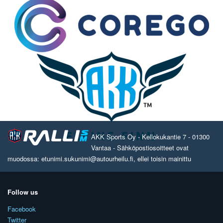
AKK Sports Oy - Kellokukantie 7 - 01300
Vantaa - Sähköpostiosoitteet ovat
muodossa: etunimi.sukunimi@autourheilu.fi, ellei toisin mainittu
Follow us
Facebook
Twitter