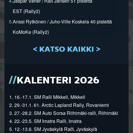
4.
Jaspar Vaher / Rait Jansen 51 pistettä
EST (Rally2)
5.
Anssi Rytkönen / Juho-Ville Koskela 40 pistettä
KoMoKe (Rally2)
< KATSO KAIKKI >
KALENTERI 2026
1. 16.-17.1. SM Ralli Mikkeli, Mikkeli
2. 29.-31.1. 61. Arctic Lapland Rally, Rovaniemi
3. 27.-28.2. SM Auto Sorsa Riihimäki-ralli, Riihimäki
4. 22.-23.5. SM Imatra Ralli, Imatra
5. 12.-13.6. SM Jyväskylä Ralli, Jyväskylä