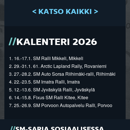
< KATSO KAIKKI >
KALENTERI 2026
1. 16.-17.1. SM Ralli Mikkeli, Mikkeli
2. 29.-31.1. 61. Arctic Lapland Rally, Rovaniemi
3. 27.-28.2. SM Auto Sorsa Riihimäki-ralli, Riihimäki
4. 22.-23.5. SM Imatra Ralli, Imatra
5. 12.-13.6. SM Jyväskylä Ralli, Jyväskylä
6. 14.-15.8. Fixus SM Ralli Kitee, Kitee
7. 25.-26.9. SM Porvoon Autopalvelu Ralli, Porvoo
SM-SARJA SOSIAALISESSA