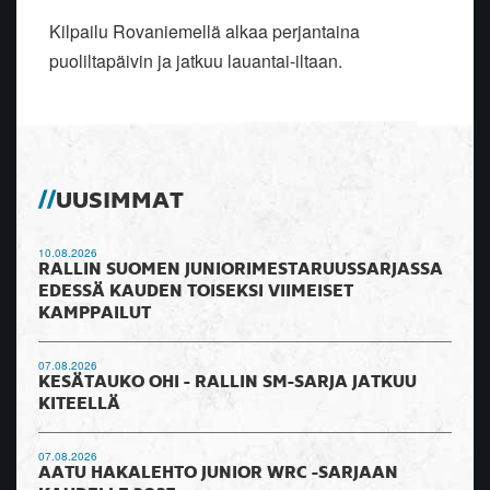
Kilpailu Rovaniemellä alkaa perjantaina
puoliltapäivin ja jatkuu lauantai-iltaan.
UUSIMMAT
10.08.2026
RALLIN SUOMEN JUNIORIMESTARUUSSARJASSA
EDESSÄ KAUDEN TOISEKSI VIIMEISET
KAMPPAILUT
07.08.2026
KESÄTAUKO OHI - RALLIN SM-SARJA JATKUU
KITEELLÄ
07.08.2026
AATU HAKALEHTO JUNIOR WRC -SARJAAN