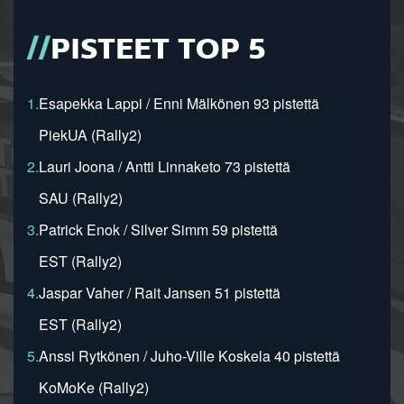
PISTEET TOP 5
1.
Esapekka Lappi / Enni Mälkönen 93 pistettä
PiekUA (Rally2)
2.
Lauri Joona / Antti Linnaketo 73 pistettä
SAU (Rally2)
3.
Patrick Enok / Silver Simm 59 pistettä
EST (Rally2)
4.
Jaspar Vaher / Rait Jansen 51 pistettä
EST (Rally2)
5.
Anssi Rytkönen / Juho-Ville Koskela 40 pistettä
KoMoKe (Rally2)