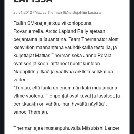
25.01.2012 / Mattias Therman SM-pistejahtiin Lapissa
Rallin SM-sarja jatkuu viikonloppuna
Rovaniemellä. Arctic Lapland Rally ajetaan
perjantaina ja lauantaina. Team Therminator aloitti
kisaviikon maanantaina vauhdikkailla testeillä, ja
kuljettajat Mattias Therman sekä Janne Perälä
ovat sen jälkeen laittaneet nuotit kuntoon
Napapiirin pitkää ja vaativaa arktista seikkailua
varten.
"Tuntuu, että lunta on enemmän kuin muutamana
viime vuotena. Tienpohjat ovat kovat ja tasaiset, ja
penkkaakin on vähän. Ihan hyvältä näyttää",
sanoo Therman.
Therman ajaa mustanpuhuvalla Mitsubishi Lancer