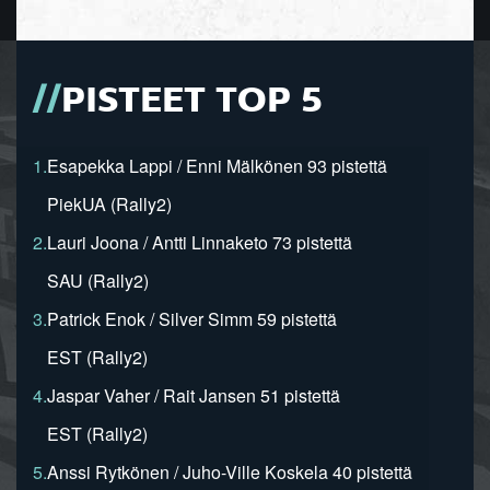
PISTEET TOP 5
1.
Esapekka Lappi / Enni Mälkönen 93 pistettä
PiekUA (Rally2)
2.
Lauri Joona / Antti Linnaketo 73 pistettä
SAU (Rally2)
3.
Patrick Enok / Silver Simm 59 pistettä
EST (Rally2)
4.
Jaspar Vaher / Rait Jansen 51 pistettä
EST (Rally2)
5.
Anssi Rytkönen / Juho-Ville Koskela 40 pistettä