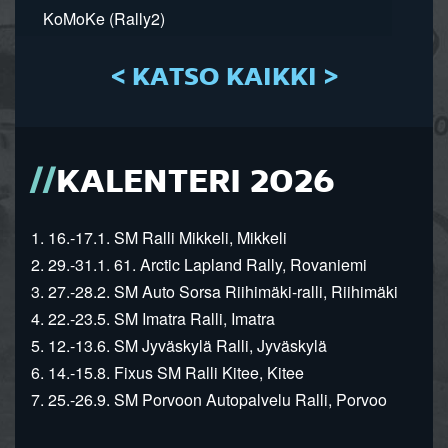
KoMoKe (Rally2)
< KATSO KAIKKI >
KALENTERI 2026
1. 16.-17.1. SM Ralli Mikkeli, Mikkeli
2. 29.-31.1. 61. Arctic Lapland Rally, Rovaniemi
3. 27.-28.2. SM Auto Sorsa Riihimäki-ralli, Riihimäki
4. 22.-23.5. SM Imatra Ralli, Imatra
5. 12.-13.6. SM Jyväskylä Ralli, Jyväskylä
6. 14.-15.8. Fixus SM Ralli Kitee, Kitee
7. 25.-26.9. SM Porvoon Autopalvelu Ralli, Porvoo