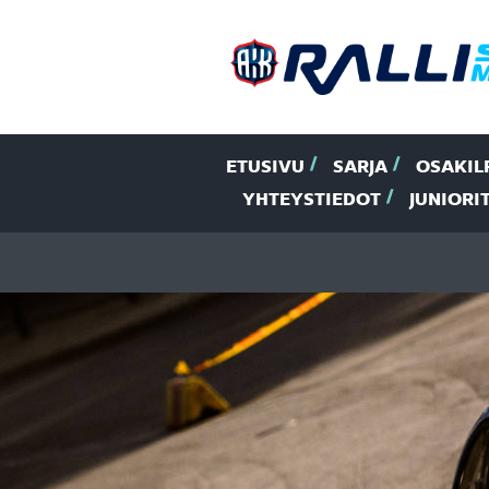
ETUSIVU
SARJA
OSAKIL
YHTEYSTIEDOT
JUNIORI