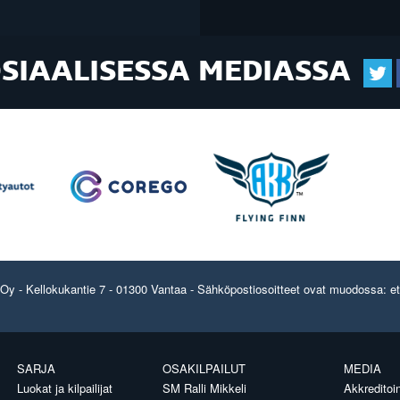
OSIAALISESSA MEDIASSA
y - Kellokukantie 7 - 01300 Vantaa - Sähköpostiosoitteet ovat muodossa: etun
SARJA
OSAKILPAILUT
MEDIA
Luokat ja kilpailijat
SM Ralli Mikkeli
Akkreditoin