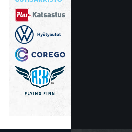
UUTISARKISTO