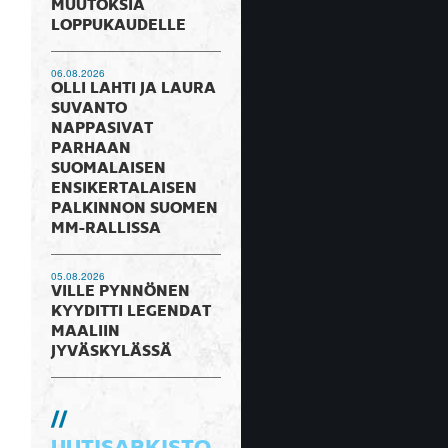
MUUTOKSIA
LOPPUKAUDELLE
06.08.2026
OLLI LAHTI JA LAURA
SUVANTO
NAPPASIVAT
PARHAAN
SUOMALAISEN
ENSIKERTALAISEN
PALKINNON SUOMEN
MM-RALLISSA
05.08.2026
VILLE PYNNÖNEN
KYYDITTI LEGENDAT
MAALIIN
JYVÄSKYLÄSSÄ