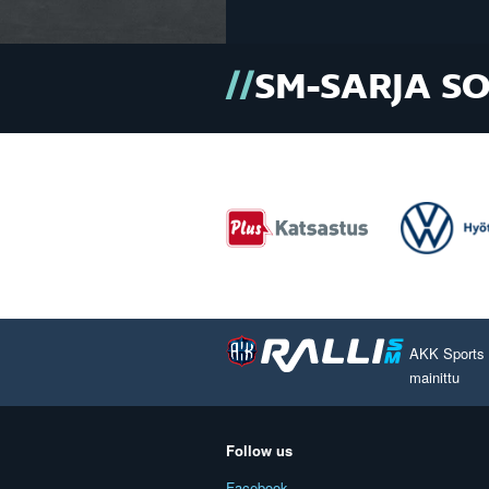
SM-SARJA S
AKK Sports O
mainittu
Follow us
Facebook