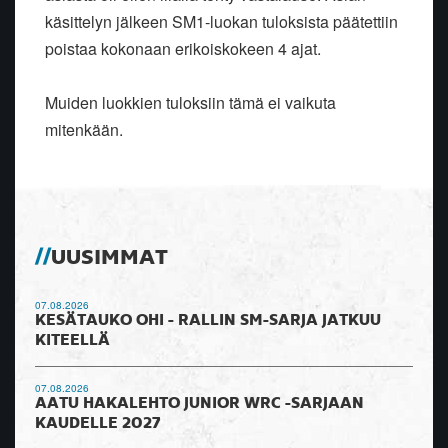
käsittelyn jälkeen SM1-luokan tuloksista päätettiin
poistaa kokonaan erikoiskokeen 4 ajat.
Muiden luokkien tuloksiin tämä ei vaikuta
mitenkään.
UUSIMMAT
07.08.2026
KESÄTAUKO OHI - RALLIN SM-SARJA JATKUU
KITEELLÄ
07.08.2026
AATU HAKALEHTO JUNIOR WRC -SARJAAN
KAUDELLE 2027