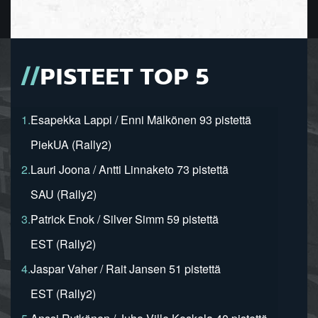
PISTEET TOP 5
1.
Esapekka Lappi / Enni Mälkönen 93 pistettä
PiekUA (Rally2)
2.
Lauri Joona / Antti Linnaketo 73 pistettä
SAU (Rally2)
3.
Patrick Enok / Silver Simm 59 pistettä
EST (Rally2)
4.
Jaspar Vaher / Rait Jansen 51 pistettä
EST (Rally2)