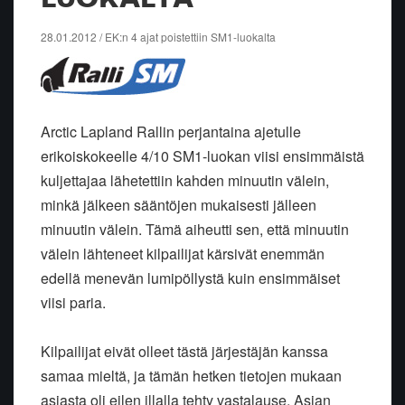
28.01.2012 / EK:n 4 ajat poistettiin SM1-luokalta
Arctic Lapland Rallin perjantaina ajetulle
erikoiskokeelle 4/10 SM1-luokan viisi ensimmäistä
kuljettajaa lähetettiin kahden minuutin välein,
minkä jälkeen sääntöjen mukaisesti jälleen
minuutin välein. Tämä aiheutti sen, että minuutin
välein lähteneet kilpailijat kärsivät enemmän
edellä menevän lumipöllystä kuin ensimmäiset
viisi paria.
Kilpailijat eivät olleet tästä järjestäjän kanssa
samaa mieltä, ja tämän hetken tietojen mukaan
asiasta oli eilen illalla tehty vastalause. Asian