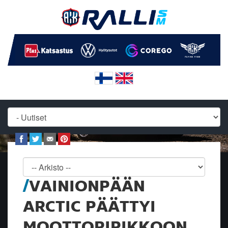
VAINIONPÄÄN
ARCTIC PÄÄTTYI
MOOTTORIRIKKOON