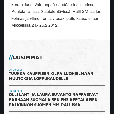
kerran Jussi Vainionpää nähdään tositoimissa
Pohjola-rallissa 0-autotehtävissä. Ralli SM -sarjan
kolmas ja viimeinen talviosakilpailu kaasutellaan
Mikkelissä 24.- 25.2.2012.
UUSIMMAT
06.08.2026
TUUKKA KAUPPISEN KILPAILUOHJELMAAN
MUUTOKSIA LOPPUKAUDELLE
06.08.2026
OLLI LAHTI JA LAURA SUVANTO NAPPASIVAT
PARHAAN SUOMALAISEN ENSIKERTALAISEN
PALKINNON SUOMEN MM-RALLISSA