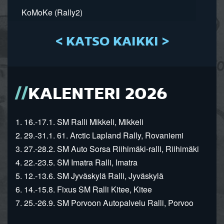
KoMoKe (Rally2)
< KATSO KAIKKI >
KALENTERI 2026
1. 16.-17.1. SM Ralli Mikkeli, Mikkeli
2. 29.-31.1. 61. Arctic Lapland Rally, Rovaniemi
3. 27.-28.2. SM Auto Sorsa Riihimäki-ralli, Riihimäki
4. 22.-23.5. SM Imatra Ralli, Imatra
5. 12.-13.6. SM Jyväskylä Ralli, Jyväskylä
6. 14.-15.8. Fixus SM Ralli Kitee, Kitee
7. 25.-26.9. SM Porvoon Autopalvelu Ralli, Porvoo