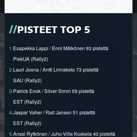
PISTEET TOP 5
1.
Esapekka Lappi / Enni Mälkönen 93 pistettä
PiekUA (Rally2)
2.
Lauri Joona / Antti Linnaketo 73 pistettä
SAU (Rally2)
3.
Patrick Enok / Silver Simm 59 pistettä
EST (Rally2)
4.
Jaspar Vaher / Rait Jansen 51 pistettä
EST (Rally2)
5.
Anssi Rytkönen / Juho-Ville Koskela 40 pistettä