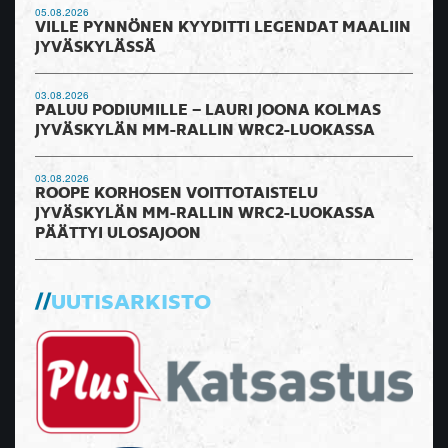
05.08.2026
VILLE PYNNÖNEN KYYDITTI LEGENDAT MAALIIN
JYVÄSKYLÄSSÄ
03.08.2026
PALUU PODIUMILLE – LAURI JOONA KOLMAS
JYVÄSKYLÄN MM-RALLIN WRC2-LUOKASSA
03.08.2026
ROOPE KORHOSEN VOITTOTAISTELU
JYVÄSKYLÄN MM-RALLIN WRC2-LUOKASSA
PÄÄTTYI ULOSAJOON
UUTISARKISTO