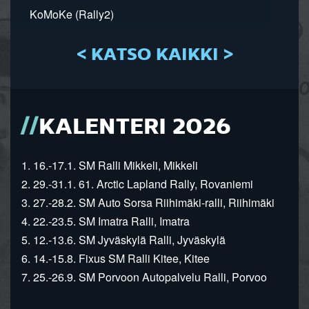
KoMoKe (Rally2)
< KATSO KAIKKI >
KALENTERI 2026
1. 16.-17.1. SM Ralli Mikkeli, Mikkeli
2. 29.-31.1. 61. Arctic Lapland Rally, Rovaniemi
3. 27.-28.2. SM Auto Sorsa Riihimäki-ralli, Riihimäki
4. 22.-23.5. SM Imatra Ralli, Imatra
5. 12.-13.6. SM Jyväskylä Ralli, Jyväskylä
6. 14.-15.8. Fixus SM Ralli Kitee, Kitee
7. 25.-26.9. SM Porvoon Autopalvelu Ralli, Porvoo