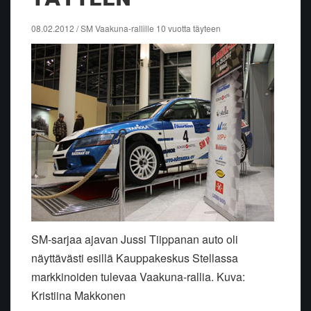
08.02.2012 / SM Vaakuna-rallille 10 vuotta täyteen
SM-sarjaa ajavan Jussi Tiippanan auto oli
näyttävästi esillä Kauppakeskus Stellassa
markkinoiden tulevaa Vaakuna-rallia. Kuva:
Kristiina Makkonen