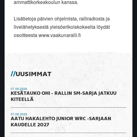
ammattikorkeakoulun kanssa.
Lisätietoja päivien ohjelmista, ralliradiosta ja
livelähetyksestä yleisöerikoiskokeelta löydät
osoitteesta www.vaakunaralli.fi
UUSIMMAT
07.08.2026
KESÄTAUKO OHI - RALLIN SM-SARJA JATKUU
KITEELLÄ
07.08.2026
AATU HAKALEHTO JUNIOR WRC -SARJAAN
KAUDELLE 2027