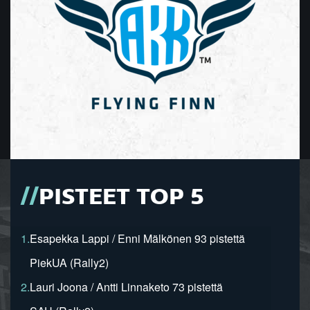
PISTEET TOP 5
1.
Esapekka Lappi / Enni Mälkönen 93 pistettä
PiekUA (Rally2)
2.
Lauri Joona / Antti Linnaketo 73 pistettä