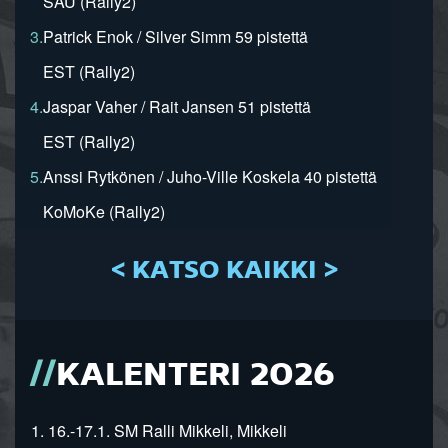
SAU (Rally2)
3.
Patrick Enok / Silver Simm 59 pistettä
EST (Rally2)
4.
Jaspar Vaher / Rait Jansen 51 pistettä
EST (Rally2)
5.
Anssi Rytkönen / Juho-Ville Koskela 40 pistettä
KoMoKe (Rally2)
< KATSO KAIKKI >
KALENTERI 2026
1. 16.-17.1. SM Ralli Mikkeli, Mikkeli