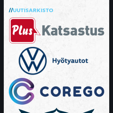
UUTISARKISTO