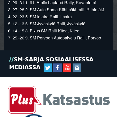
2. 29.-31.1. 61. Arctic Lapland Rally, Rovaniemi
3. 27.-28.2. SM Auto Sorsa Riihimäki-ralli, Riihimäki
4. 22.-23.5. SM Imatra Ralli, Imatra
5. 12.-13.6. SM Jyväskylä Ralli, Jyväskylä
6. 14.-15.8. Fixus SM Ralli Kitee, Kitee
7. 25.-26.9. SM Porvoon Autopalvelu Ralli, Porvoo
SM-SARJA SOSIAALISESSA
MEDIASSA