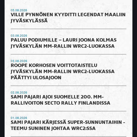
05.08.2026
VILLE PYNNÖNEN KYYDITTI LEGENDAT MAALIIN
JYVÄSKYLÄSSÄ
03.08.2026
PALUU PODIUMILLE – LAURI JOONA KOLMAS
JYVÄSKYLÄN MM-RALLIN WRC2-LUOKASSA
03.08.2026
ROOPE KORHOSEN VOITTOTAISTELU
JYVÄSKYLÄN MM-RALLIN WRC2-LUOKASSA
PÄÄTTYI ULOSAJOON
02.08.2026
SAMI PAJARI AJOI SUOMELLE 200. MM-
RALLIVOITON SECTO RALLY FINLANDISSA
01.08.2026
SAMI PAJARI KÄRJESSÄ SUPER-SUNNUNTAIHIN -
TEEMU SUNINEN JOHTAA WRC2:SSA