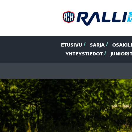
ETUSIVU
SARJA
OSAKIL
YHTEYSTIEDOT
JUNIORI