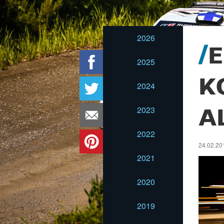
2026
E
2025
K
2024
2023
A
2022
24.02.20
2021
2020
2019