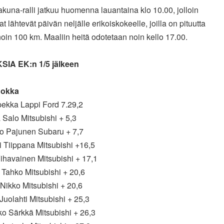
una-ralli jatkuu huomenna lauantaina klo 10.00, jolloin
ijat lähtevät päivän neljälle erikoiskokeelle, joilla on pituutta
noin 100 km. Maaliin heitä odotetaan noin kello 17.00.
IA EK:n 1/5 jälkeen
uokka
pekka Lappi Ford 7.29,2
 Salo Mitsubishi + 5,3
ko Pajunen Subaru + 7,7
i Tiippana Mitsubishi +16,5
Vihavainen Mitsubishi + 17,1
 Tahko Mitsubishi + 20,6
 Nikko Mitsubishi + 20,6
 Juolahti Mitsubishi + 25,3
ko Särkkä Mitsubishi + 26,3