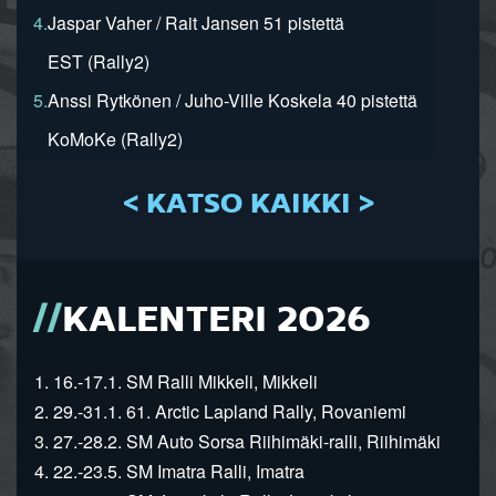
4.
Jaspar Vaher / Rait Jansen 51 pistettä
EST (Rally2)
5.
Anssi Rytkönen / Juho-Ville Koskela 40 pistettä
KoMoKe (Rally2)
< KATSO KAIKKI >
KALENTERI 2026
1. 16.-17.1. SM Ralli Mikkeli, Mikkeli
2. 29.-31.1. 61. Arctic Lapland Rally, Rovaniemi
3. 27.-28.2. SM Auto Sorsa Riihimäki-ralli, Riihimäki
4. 22.-23.5. SM Imatra Ralli, Imatra