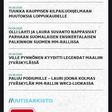
06.08.2026
TUUKKA KAUPPISEN KILPAILUOHJELMAAN
MUUTOKSIA LOPPUKAUDELLE
06.08.2026
OLLI LAHTI JA LAURA SUVANTO NAPPASIVAT
PARHAAN SUOMALAISEN ENSIKERTALAISEN
PALKINNON SUOMEN MM-RALLISSA
05.08.2026
VILLE PYNNÖNEN KYYDITTI LEGENDAT MAALIIN
JYVÄSKYLÄSSÄ
03.08.2026
PALUU PODIUMILLE – LAURI JOONA KOLMAS
JYVÄSKYLÄN MM-RALLIN WRC2-LUOKASSA
UUTISARKISTO