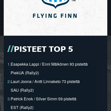
PISTEET TOP 5
1.
Esapekka Lappi / Enni Mälkönen 93 pistettä
PiekUA (Rally2)
2.
Lauri Joona / Antti Linnaketo 73 pistettä
SAU (Rally2)
3.
Patrick Enok / Silver Simm 59 pistettä
EST (Rally2)