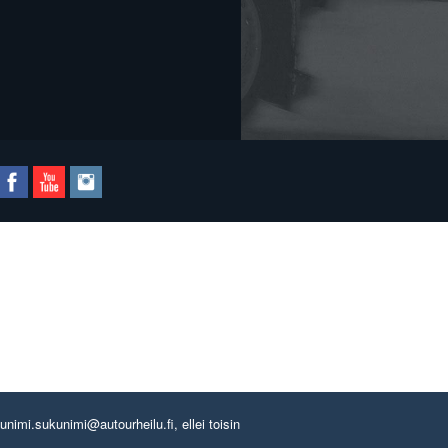
imi.sukunimi@autourheilu.fi, ellei toisin