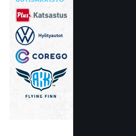
UUTISARKISTO