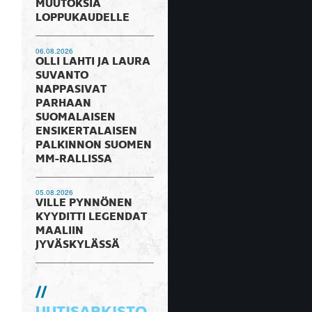
MUUTOKSIA
LOPPUKAUDELLE
06.08.2026
OLLI LAHTI JA LAURA
SUVANTO
NAPPASIVAT
PARHAAN
SUOMALAISEN
ENSIKERTALAISEN
PALKINNON SUOMEN
MM-RALLISSA
05.08.2026
VILLE PYNNÖNEN
KYYDITTI LEGENDAT
MAALIIN
JYVÄSKYLÄSSÄ