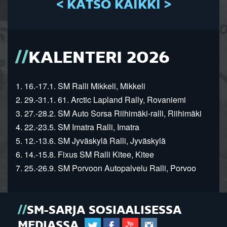
< KATSO KAIKKI >
KALENTERI 2026
1. 16.-17.1. SM Ralli Mikkeli, Mikkeli
2. 29.-31.1. 61. Arctic Lapland Rally, Rovaniemi
3. 27.-28.2. SM Auto Sorsa Riihimäki-ralli, Riihimäki
4. 22.-23.5. SM Imatra Ralli, Imatra
5. 12.-13.6. SM Jyväskylä Ralli, Jyväskylä
6. 14.-15.8. Fixus SM Ralli Kitee, Kitee
7. 25.-26.9. SM Porvoon Autopalvelu Ralli, Porvoo
SM-SARJA SOSIAALISESSA
MEDIASSA