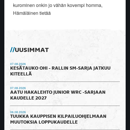
kurominen onkin jo vähän kovempi homma,
Hämäläinen tietää
UUSIMMAT
07.08.2026
KESÄTAUKO OHI - RALLIN SM-SARJA JATKUU
KITEELLÄ
07.08.2026
AATU HAKALEHTO JUNIOR WRC -SARJAAN
KAUDELLE 2027
06.08.2026
TUUKKA KAUPPISEN KILPAILUOHJELMAAN
MUUTOKSIA LOPPUKAUDELLE