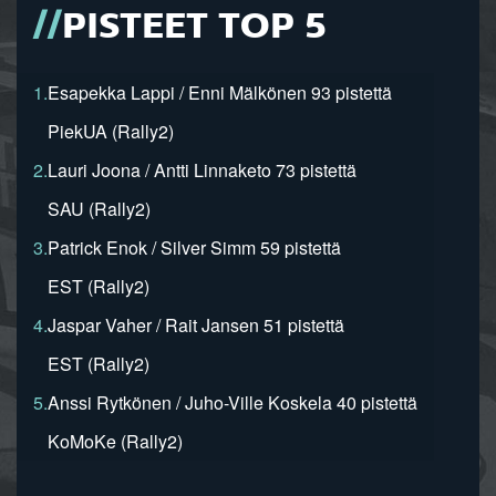
PISTEET TOP 5
1.
Esapekka Lappi / Enni Mälkönen 93 pistettä
PiekUA (Rally2)
2.
Lauri Joona / Antti Linnaketo 73 pistettä
SAU (Rally2)
3.
Patrick Enok / Silver Simm 59 pistettä
EST (Rally2)
4.
Jaspar Vaher / Rait Jansen 51 pistettä
EST (Rally2)
5.
Anssi Rytkönen / Juho-Ville Koskela 40 pistettä
KoMoKe (Rally2)