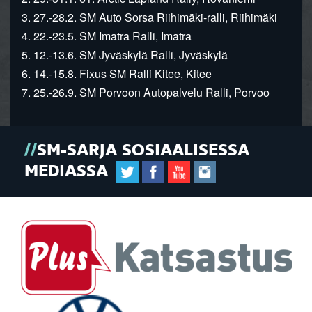
3. 27.-28.2. SM Auto Sorsa Riihimäki-ralli, Riihimäki
4. 22.-23.5. SM Imatra Ralli, Imatra
5. 12.-13.6. SM Jyväskylä Ralli, Jyväskylä
6. 14.-15.8. Fixus SM Ralli Kitee, Kitee
7. 25.-26.9. SM Porvoon Autopalvelu Ralli, Porvoo
SM-SARJA SOSIAALISESSA
MEDIASSA