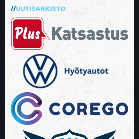
UUTISARKISTO