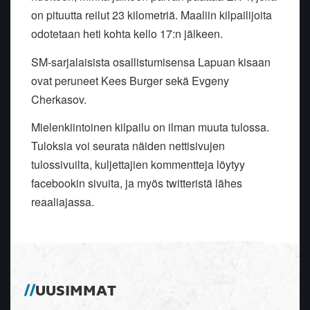
on pituutta reilut 23 kilometriä. Maaliin kilpailijoita
odotetaan heti kohta kello 17:n jälkeen.
SM-sarjalaisista osallistumisensa Lapuan kisaan
ovat peruneet Kees Burger sekä Evgeny
Cherkasov.
Mielenkiintoinen kilpailu on ilman muuta tulossa.
Tuloksia voi seurata näiden nettisivujen
tulossivuilta, kuljettajien kommentteja löytyy
facebookin sivuita, ja myös twitteristä lähes
reaaliajassa.
UUSIMMAT