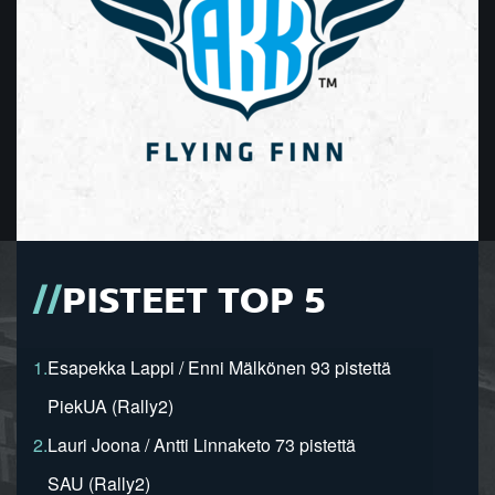
PISTEET TOP 5
1.
Esapekka Lappi / Enni Mälkönen 93 pistettä
PiekUA (Rally2)
2.
Lauri Joona / Antti Linnaketo 73 pistettä
SAU (Rally2)