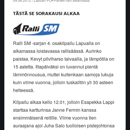
09.06.2012 / Lapuan POPPankki-ralli alkamassa
TÄSTÄ SE SORAKAUSI ALKAA
Ralli SM -sarjan 4. osakilpailu Lapualla on
alkamassa loistavassa rallisäässä. Aurinko
paistaa. Kevyt pilviharso taivaalla, ja lämpötila on
15 astetta. Iltapäiväksi on luvannut pientä
lämmönnousua, muttei kuitenkaan samoja lukuja
kuin viime vuonna, jolloin tuskailtiin yli 30 asteen
helteessä.
Kilpailu alkaa kello 12.01, jolloin Esapekka Lappi
starttaa kartturinsa Janne Fermin kanssa
ensimmäisenä reitille. Viime vuonna tien
auraajana ajoi Juha Salo tuolloisen pistejohtonsa