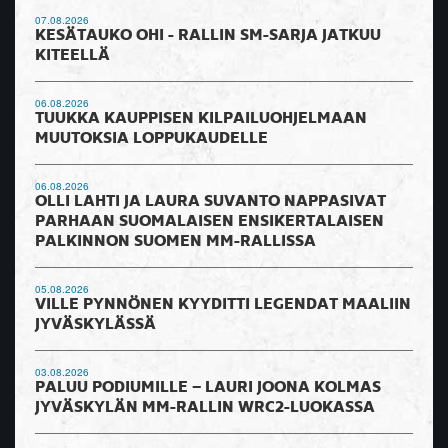
07.08.2026
KESÄTAUKO OHI - RALLIN SM-SARJA JATKUU
KITEELLÄ
06.08.2026
TUUKKA KAUPPISEN KILPAILUOHJELMAAN
MUUTOKSIA LOPPUKAUDELLE
06.08.2026
OLLI LAHTI JA LAURA SUVANTO NAPPASIVAT
PARHAAN SUOMALAISEN ENSIKERTALAISEN
PALKINNON SUOMEN MM-RALLISSA
05.08.2026
VILLE PYNNÖNEN KYYDITTI LEGENDAT MAALIIN
JYVÄSKYLÄSSÄ
03.08.2026
PALUU PODIUMILLE – LAURI JOONA KOLMAS
JYVÄSKYLÄN MM-RALLIN WRC2-LUOKASSA