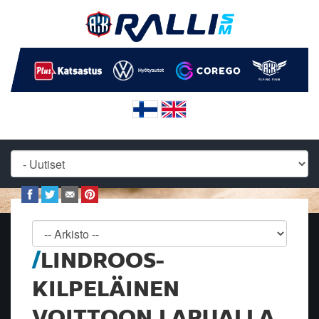
LINDROOS-
KILPELÄINEN
VOITTOON LAPUALLA