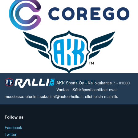
AKK Sports Oy - Kellokukantie 7 - 01300
Vantaa - Sähköpostiosoitteet ovat
muodossa: etunimi.sukunimi@autourheilu.fi, ellei toisin mainittu
Follow us
Facebook
Twitter