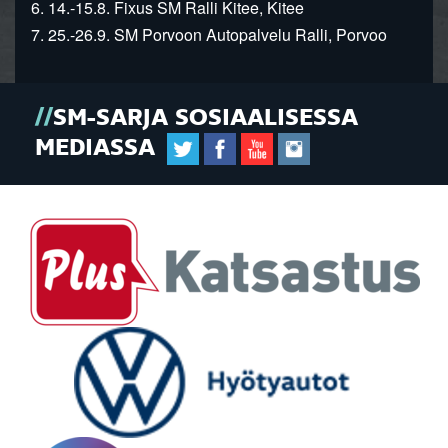
6. 14.-15.8. Fixus SM Ralli Kitee, Kitee
7. 25.-26.9. SM Porvoon Autopalvelu Ralli, Porvoo
SM-SARJA SOSIAALISESSA
MEDIASSA