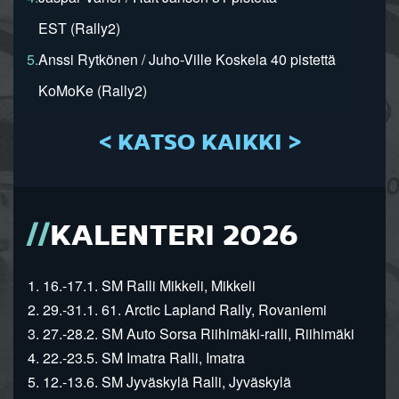
EST (Rally2)
5.
Anssi Rytkönen / Juho-Ville Koskela 40 pistettä
KoMoKe (Rally2)
< KATSO KAIKKI >
KALENTERI 2026
1. 16.-17.1. SM Ralli Mikkeli, Mikkeli
2. 29.-31.1. 61. Arctic Lapland Rally, Rovaniemi
3. 27.-28.2. SM Auto Sorsa Riihimäki-ralli, Riihimäki
4. 22.-23.5. SM Imatra Ralli, Imatra
5. 12.-13.6. SM Jyväskylä Ralli, Jyväskylä