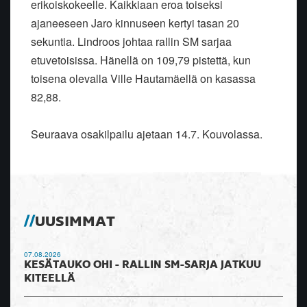
erikoiskokeelle. Kaikkiaan eroa toiseksi
ajaneeseen Jaro kinnuseen kertyi tasan 20
sekuntia. Lindroos johtaa rallin SM sarjaa
etuvetoisissa. Hänellä on 109,79 pistettä, kun
toisena olevalla Ville Hautamäellä on kasassa
82,88.
Seuraava osakilpailu ajetaan 14.7. Kouvolassa.
UUSIMMAT
07.08.2026
KESÄTAUKO OHI - RALLIN SM-SARJA JATKUU
KITEELLÄ