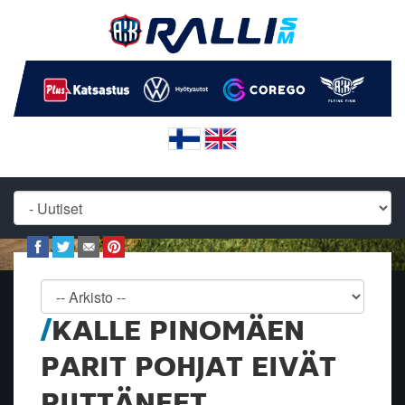
KALLE PINOMÄEN
PARIT POHJAT EIVÄT
RIITTÄNEET