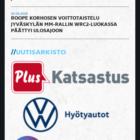
03.08.2026
ROOPE KORHOSEN VOITTOTAISTELU
JYVÄSKYLÄN MM-RALLIN WRC2-LUOKASSA
PÄÄTTYI ULOSAJOON
UUTISARKISTO