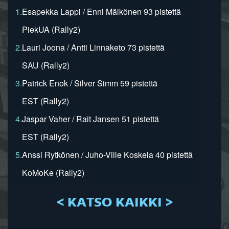
1.
Esapekka Lappi / Enni Mälkönen 93 pistettä
PiekUA (Rally2)
2.
Lauri Joona / Antti Linnaketo 73 pistettä
SAU (Rally2)
3.
Patrick Enok / Silver Simm 59 pistettä
EST (Rally2)
4.
Jaspar Vaher / Rait Jansen 51 pistettä
EST (Rally2)
5.
Anssi Rytkönen / Juho-Ville Koskela 40 pistettä
KoMoKe (Rally2)
< KATSO KAIKKI >