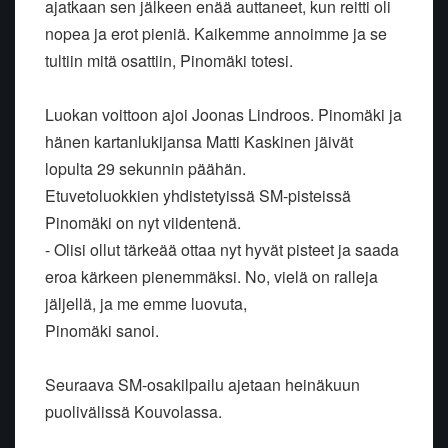
ajatkaan sen jälkeen enää auttaneet, kun reitti oli
nopea ja erot pieniä. Kaikemme annoimme ja se
tultiin mitä osattiin, Pinomäki totesi.
Luokan voittoon ajoi Joonas Lindroos. Pinomäki ja
hänen kartanlukijansa Matti Kaskinen jäivät
lopulta 29 sekunnin päähän.
Etuvetoluokkien yhdistetyissä SM-pisteissä
Pinomäki on nyt viidentenä.
- Olisi ollut tärkeää ottaa nyt hyvät pisteet ja saada
eroa kärkeen pienemmäksi. No, vielä on ralleja
jäljellä, ja me emme luovuta,
Pinomäki sanoi.
Seuraava SM-osakilpailu ajetaan heinäkuun
puolivälissä Kouvolassa.