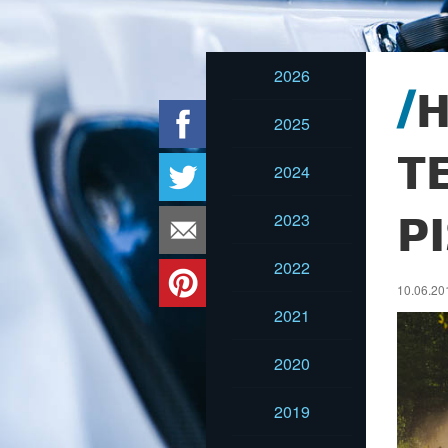
2026
H
2025
T
2024
2023
P
2022
10.06.201
2021
2020
2019