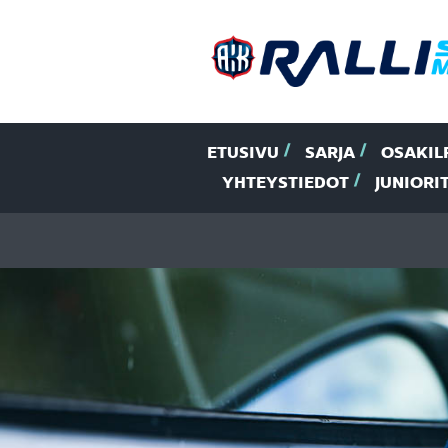
ETUSIVU
SARJA
OSAKIL
YHTEYSTIEDOT
JUNIORI