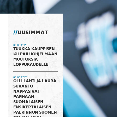
UUSIMMAT
06.08.2026
TUUKKA KAUPPISEN
KILPAILUOHJELMAAN
MUUTOKSIA
LOPPUKAUDELLE
06.08.2026
OLLI LAHTI JA LAURA
SUVANTO
NAPPASIVAT
PARHAAN
SUOMALAISEN
ENSIKERTALAISEN
PALKINNON SUOMEN