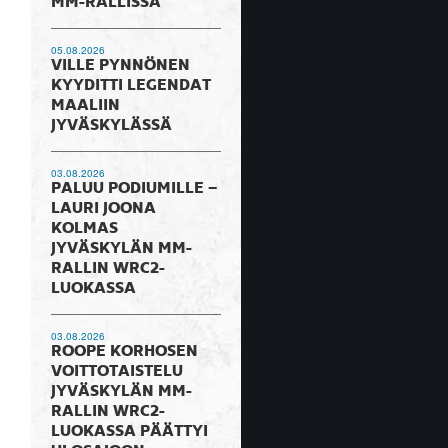
MM-RALLISSA
05.08.2026
VILLE PYNNÖNEN
KYYDITTI LEGENDAT
MAALIIN
JYVÄSKYLÄSSÄ
03.08.2026
PALUU PODIUMILLE –
LAURI JOONA
KOLMAS
JYVÄSKYLÄN MM-
RALLIN WRC2-
LUOKASSA
03.08.2026
ROOPE KORHOSEN
VOITTOTAISTELU
JYVÄSKYLÄN MM-
RALLIN WRC2-
LUOKASSA PÄÄTTYI