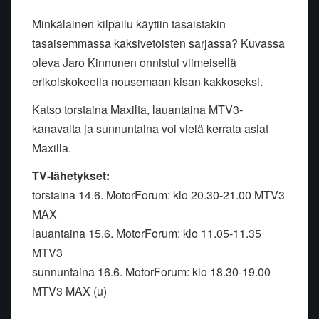
Minkälainen kilpailu käytiin tasaistakin
tasaisemmassa kaksivetoisten sarjassa? Kuvassa
oleva Jaro Kinnunen onnistui viimeisellä
erikoiskokeella nousemaan kisan kakkoseksi.
Katso torstaina Maxilta, lauantaina MTV3-
kanavalta ja sunnuntaina voi vielä kerrata asiat
Maxilla.
TV-lähetykset:
torstaina 14.6. MotorForum: klo 20.30-21.00 MTV3
MAX
lauantaina 15.6. MotorForum: klo 11.05-11.35
MTV3
sunnuntaina 16.6. MotorForum: klo 18.30-19.00
MTV3 MAX (u)