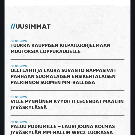
UUSIMMAT
06.08.2026
TUUKKA KAUPPISEN KILPAILUOHJELMAAN
MUUTOKSIA LOPPUKAUDELLE
06.08.2026
OLLI LAHTI JA LAURA SUVANTO NAPPASIVAT
PARHAAN SUOMALAISEN ENSIKERTALAISEN
PALKINNON SUOMEN MM-RALLISSA
05.08.2026
VILLE PYNNÖNEN KYYDITTI LEGENDAT MAALIIN
JYVÄSKYLÄSSÄ
03.08.2026
PALUU PODIUMILLE – LAURI JOONA KOLMAS
JYVÄSKYLÄN MM-RALLIN WRC2-LUOKASSA