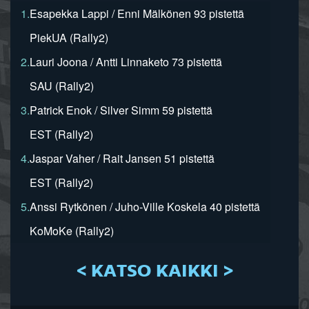
1.
Esapekka Lappi / Enni Mälkönen 93 pistettä
PiekUA (Rally2)
2.
Lauri Joona / Antti Linnaketo 73 pistettä
SAU (Rally2)
3.
Patrick Enok / Silver Simm 59 pistettä
EST (Rally2)
4.
Jaspar Vaher / Rait Jansen 51 pistettä
EST (Rally2)
5.
Anssi Rytkönen / Juho-Ville Koskela 40 pistettä
KoMoKe (Rally2)
< KATSO KAIKKI >