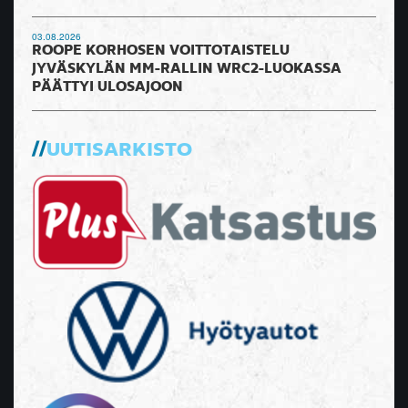
03.08.2026
ROOPE KORHOSEN VOITTOTAISTELU
JYVÄSKYLÄN MM-RALLIN WRC2-LUOKASSA
PÄÄTTYI ULOSAJOON
UUTISARKISTO