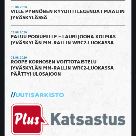
05.08.2026
VILLE PYNNÖNEN KYYDITTI LEGENDAT MAALIIN
JYVÄSKYLÄSSÄ
03.08.2026
PALUU PODIUMILLE – LAURI JOONA KOLMAS
JYVÄSKYLÄN MM-RALLIN WRC2-LUOKASSA
03.08.2026
ROOPE KORHOSEN VOITTOTAISTELU
JYVÄSKYLÄN MM-RALLIN WRC2-LUOKASSA
PÄÄTTYI ULOSAJOON
UUTISARKISTO