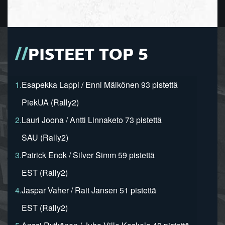
PISTEET TOP 5
1.
Esapekka Lappi / Enni Mälkönen 93 pistettä
PiekUA (Rally2)
2.
Lauri Joona / Antti Linnaketo 73 pistettä
SAU (Rally2)
3.
Patrick Enok / Silver Simm 59 pistettä
EST (Rally2)
4.
Jaspar Vaher / Rait Jansen 51 pistettä
EST (Rally2)