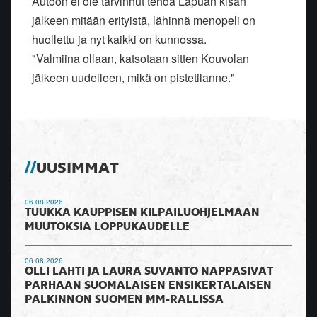
Autoon ei ole tarvinnut tehdä Lapuan kisan
jälkeen mitään erityistä, lähinnä menopeli on
huollettu ja nyt kaikki on kunnossa.
"Valmiina ollaan, katsotaan sitten Kouvolan
jälkeen uudelleen, mikä on pistetilanne."
UUSIMMAT
06.08.2026
TUUKKA KAUPPISEN KILPAILUOHJELMAAN
MUUTOKSIA LOPPUKAUDELLE
06.08.2026
OLLI LAHTI JA LAURA SUVANTO NAPPASIVAT
PARHAAN SUOMALAISEN ENSIKERTALAISEN
PALKINNON SUOMEN MM-RALLISSA