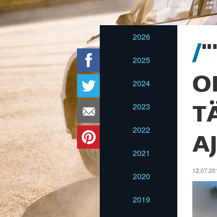
2026
"
2025
O
2024
2023
T
2022
A
2021
12.07.201
2020
2019