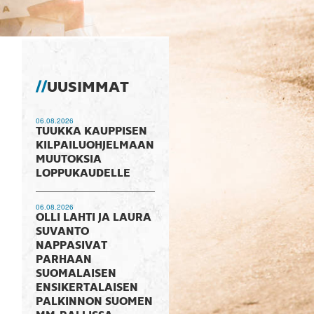
UUSIMMAT
06.08.2026
TUUKKA KAUPPISEN
KILPAILUOHJELMAAN
MUUTOKSIA
LOPPUKAUDELLE
06.08.2026
OLLI LAHTI JA LAURA
SUVANTO
NAPPASIVAT
PARHAAN
SUOMALAISEN
ENSIKERTALAISEN
PALKINNON SUOMEN