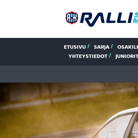
ETUSIVU
SARJA
OSAKIL
YHTEYSTIEDOT
JUNIORI