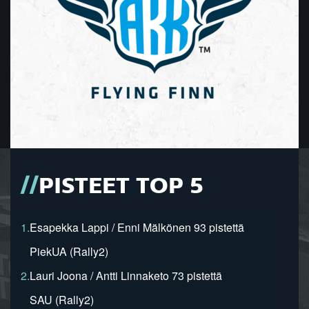
PISTEET TOP 5
1.
Esapekka Lappi / Enni Mälkönen 93 pistettä
PiekUA (Rally2)
2.
Lauri Joona / Antti Linnaketo 73 pistettä
SAU (Rally2)