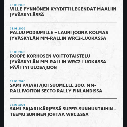
05.08.2026
VILLE PYNNÖNEN KYYDITTI LEGENDAT MAALIIN
JYVÄSKYLÄSSÄ
03.08.2026
PALUU PODIUMILLE – LAURI JOONA KOLMAS
JYVÄSKYLÄN MM-RALLIN WRC2-LUOKASSA
03.08.2026
ROOPE KORHOSEN VOITTOTAISTELU
JYVÄSKYLÄN MM-RALLIN WRC2-LUOKASSA
PÄÄTTYI ULOSAJOON
02.08.2026
SAMI PAJARI AJOI SUOMELLE 200. MM-
RALLIVOITON SECTO RALLY FINLANDISSA
01.08.2026
SAMI PAJARI KÄRJESSÄ SUPER-SUNNUNTAIHIN -
TEEMU SUNINEN JOHTAA WRC2:SSA