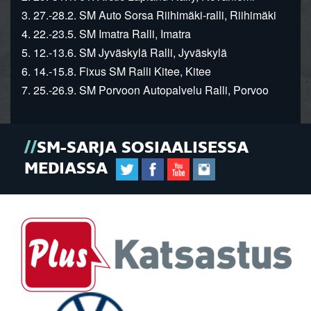
3. 27.-28.2. SM Auto Sorsa Riihimäki-ralli, Riihimäki
4. 22.-23.5. SM Imatra Ralli, Imatra
5. 12.-13.6. SM Jyväskylä Ralli, Jyväskylä
6. 14.-15.8. Fixus SM Ralli Kitee, Kitee
7. 25.-26.9. SM Porvoon Autopalvelu Ralli, Porvoo
SM-SARJA SOSIAALISESSA
MEDIASSA