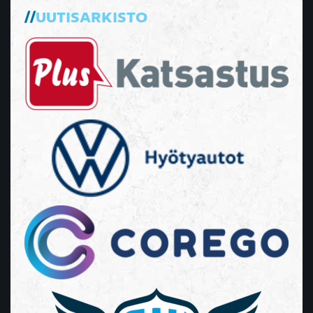
UUTISARKISTO