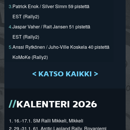
3.
Patrick Enok / Silver Simm 59 pistettä
EST (Rally2)
4.
Jaspar Vaher / Rait Jansen 51 pistettä
EST (Rally2)
5.
Anssi Rytkönen / Juho-Ville Koskela 40 pistettä
KoMoKe (Rally2)
< KATSO KAIKKI >
KALENTERI 2026
1. 16.-17.1. SM Ralli Mikkeli, Mikkeli
2. 29.-31.1. 61. Arctic Lapland Rally, Rovaniemi