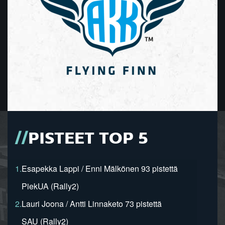
PISTEET TOP 5
1.
Esapekka Lappi / Enni Mälkönen 93 pistettä
PiekUA (Rally2)
2.
Lauri Joona / Antti Linnaketo 73 pistettä
SAU (Rally2)