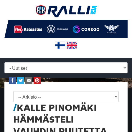
KALLE PINOMÄKI
HÄMMÄSTELI
VAUHDIN PUUTETTA