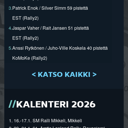
3.
Patrick Enok / Silver Simm 59 pistettä
EST (Rally2)
4.
Jaspar Vaher / Rait Jansen 51 pistettä
EST (Rally2)
5.
Anssi Rytkönen / Juho-Ville Koskela 40 pistettä
KoMoKe (Rally2)
< KATSO KAIKKI >
KALENTERI 2026
1. 16.-17.1. SM Ralli Mikkeli, Mikkeli