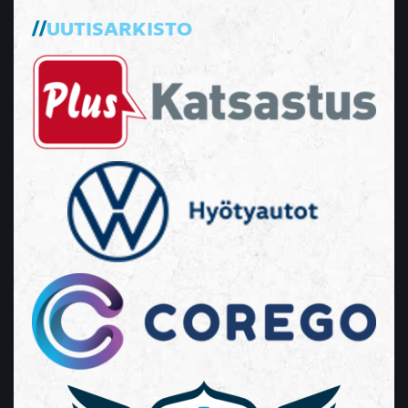
UUTISARKISTO