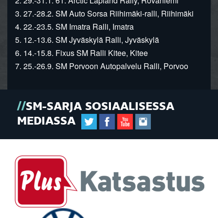
2. 29.-31.1. 61. Arctic Lapland Rally, Rovaniemi
3. 27.-28.2. SM Auto Sorsa Riihimäki-ralli, Riihimäki
4. 22.-23.5. SM Imatra Ralli, Imatra
5. 12.-13.6. SM Jyväskylä Ralli, Jyväskylä
6. 14.-15.8. Fixus SM Ralli Kitee, Kitee
7. 25.-26.9. SM Porvoon Autopalvelu Ralli, Porvoo
SM-SARJA SOSIAALISESSA
MEDIASSA