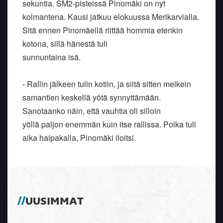
sekuntia. SM2-pisteissä Pinomäki on nyt
kolmantena. Kausi jatkuu elokuussa Merikarvialla.
Sitä ennen Pinomäellä riittää hommia etenkin
kotona, sillä hänestä tuli
sunnuntaina isä.
- Rallin jälkeen tulin kotiin, ja siitä sitten melkein
samantien keskellä yötä synnyttämään.
Sanotaanko näin, että vauhtia oli silloin
yöllä paljon enemmän kuin itse rallissa. Poika tuli
aika haipakalla, Pinomäki iloitsi.
UUSIMMAT