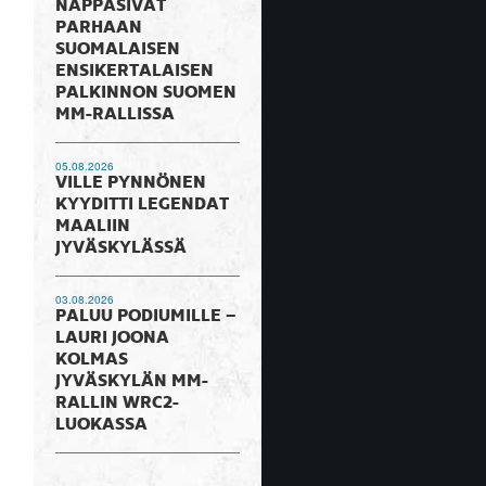
NAPPASIVAT
PARHAAN
SUOMALAISEN
ENSIKERTALAISEN
PALKINNON SUOMEN
MM-RALLISSA
05.08.2026
VILLE PYNNÖNEN
KYYDITTI LEGENDAT
MAALIIN
JYVÄSKYLÄSSÄ
03.08.2026
PALUU PODIUMILLE –
LAURI JOONA
KOLMAS
JYVÄSKYLÄN MM-
RALLIN WRC2-
LUOKASSA