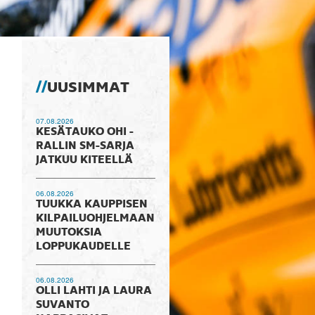
UUSIMMAT
07.08.2026
KESÄTAUKO OHI -
RALLIN SM-SARJA
JATKUU KITEELLÄ
06.08.2026
TUUKKA KAUPPISEN
KILPAILUOHJELMAAN
MUUTOKSIA
LOPPUKAUDELLE
06.08.2026
OLLI LAHTI JA LAURA
SUVANTO