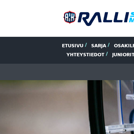
ETUSIVU
SARJA
OSAKIL
YHTEYSTIEDOT
JUNIORI