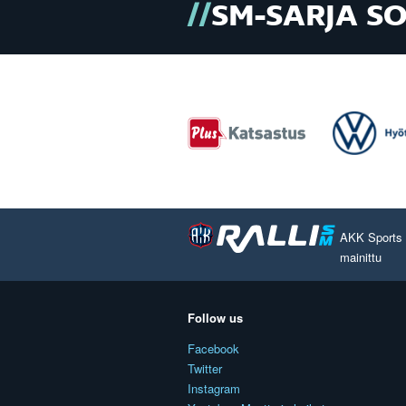
SM-SARJA S
AKK Sports O
mainittu
Follow us
Facebook
Twitter
Instagram