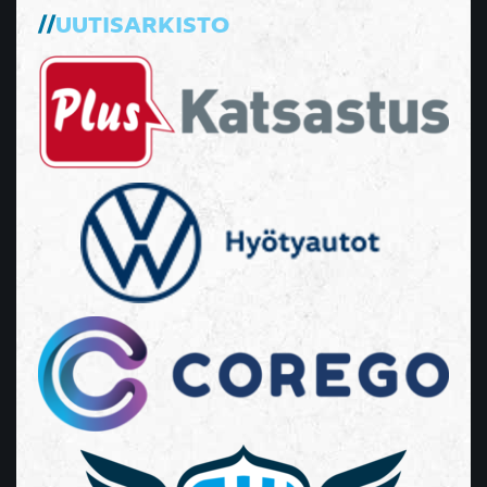
UUTISARKISTO