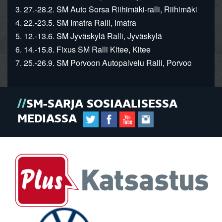
3. 27.-28.2. SM Auto Sorsa Riihimäki-ralli, Riihimäki
4. 22.-23.5. SM Imatra Ralli, Imatra
5. 12.-13.6. SM Jyväskylä Ralli, Jyväskylä
6. 14.-15.8. Fixus SM Ralli Kitee, Kitee
7. 25.-26.9. SM Porvoon Autopalvelu Ralli, Porvoo
SM-SARJA SOSIAALISESSA
MEDIASSA