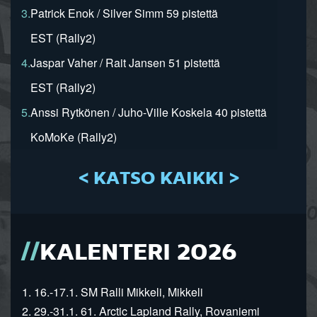
3.
Patrick Enok / Silver Simm 59 pistettä
EST (Rally2)
4.
Jaspar Vaher / Rait Jansen 51 pistettä
EST (Rally2)
5.
Anssi Rytkönen / Juho-Ville Koskela 40 pistettä
KoMoKe (Rally2)
< KATSO KAIKKI >
KALENTERI 2026
1. 16.-17.1. SM Ralli Mikkeli, Mikkeli
2. 29.-31.1. 61. Arctic Lapland Rally, Rovaniemi