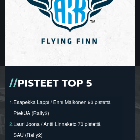
PISTEET TOP 5
1.
Esapekka Lappi / Enni Mälkönen 93 pistettä
PiekUA (Rally2)
2.
Lauri Joona / Antti Linnaketo 73 pistettä
SAU (Rally2)