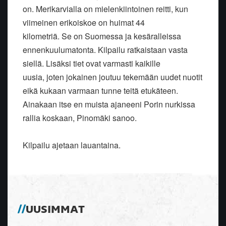
on. Merikarvialla on mielenkiintoinen reitti, kun
viimeinen erikoiskoe on huimat 44
kilometriä. Se on Suomessa ja kesäralleissa
ennenkuulumatonta. Kilpailu ratkaistaan vasta
siellä. Lisäksi tiet ovat varmasti kaikille
uusia, joten jokainen joutuu tekemään uudet nuotit
eikä kukaan varmaan tunne teitä etukäteen.
Ainakaan itse en muista ajaneeni Porin nurkissa
rallia koskaan, Pinomäki sanoo.
Kilpailu ajetaan lauantaina.
UUSIMMAT