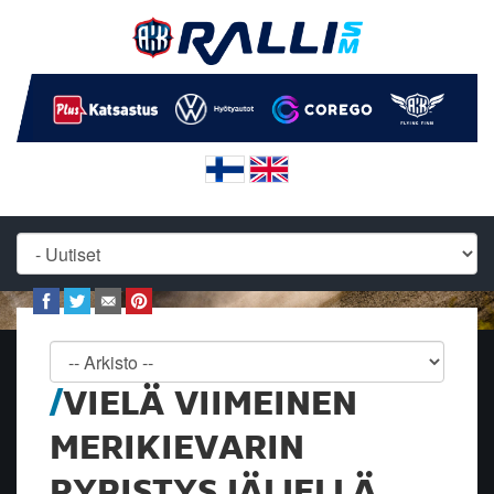
VIELÄ VIIMEINEN
MERIKIEVARIN
RYPISTYS JÄLJELLÄ