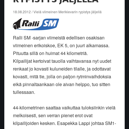
18.08.2012 / Vielä viimeinen Merikievarin rypistys jäljellä
Ralli SM -sarjan viimeistä edellisen osakisan
viimeinen erikoiskoe, EK 5, on juuri alkamassa.
Pituutta sillä on huimat 44 kilometriä.
Kilpailijat kertoivat tauolla vaihtavansa nyt uudet
renkaat jo kovasti kuluneiden tilalle, ja odottavat
kovasti, mitä tie, jolla on paljon rytminvaihdoksia
eikä pinnaltaankaan ole aivan helppo, tuo sitten
tullessaan.
44-kilometrinen saattaa vaikuttaa tuloksiinkin vielä
melkoisesti, sen verran pienet erot ovat
kilpailijoiden kesken. Esapekka Lappi johtaa SM1-