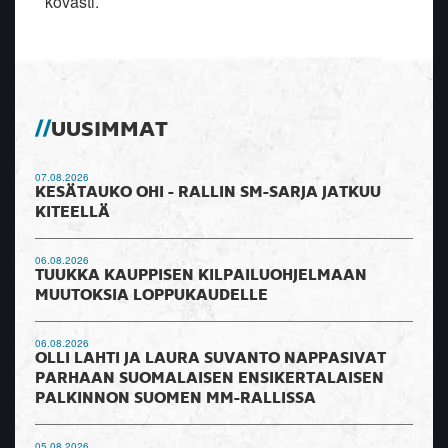
kovasti.
UUSIMMAT
07.08.2026
KESÄTAUKO OHI - RALLIN SM-SARJA JATKUU
KITEELLÄ
06.08.2026
TUUKKA KAUPPISEN KILPAILUOHJELMAAN
MUUTOKSIA LOPPUKAUDELLE
06.08.2026
OLLI LAHTI JA LAURA SUVANTO NAPPASIVAT
PARHAAN SUOMALAISEN ENSIKERTALAISEN
PALKINNON SUOMEN MM-RALLISSA
05.08.2026