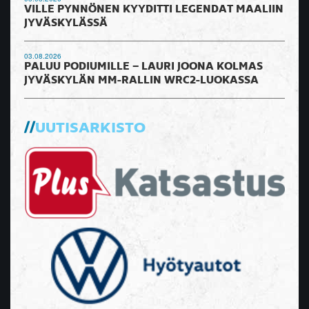
VILLE PYNNÖNEN KYYDITTI LEGENDAT MAALIIN
JYVÄSKYLÄSSÄ
03.08.2026
PALUU PODIUMILLE – LAURI JOONA KOLMAS
JYVÄSKYLÄN MM-RALLIN WRC2-LUOKASSA
UUTISARKISTO