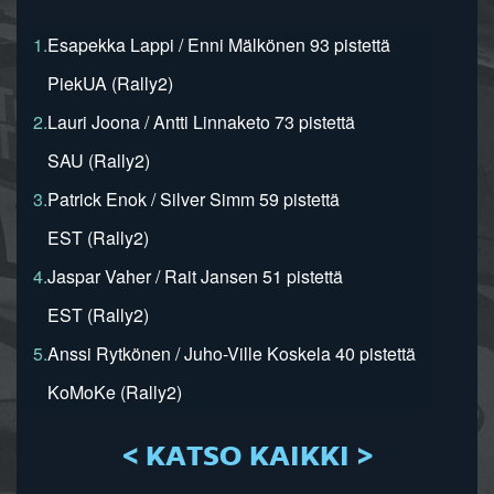
1.
Esapekka Lappi / Enni Mälkönen 93 pistettä
PiekUA (Rally2)
2.
Lauri Joona / Antti Linnaketo 73 pistettä
SAU (Rally2)
3.
Patrick Enok / Silver Simm 59 pistettä
EST (Rally2)
4.
Jaspar Vaher / Rait Jansen 51 pistettä
EST (Rally2)
5.
Anssi Rytkönen / Juho-Ville Koskela 40 pistettä
KoMoKe (Rally2)
< KATSO KAIKKI >