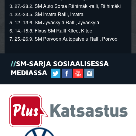
3. 27.-28.2. SM Auto Sorsa Riihimäki-ralli, Riihimäki
4. 22.-23.5. SM Imatra Ralli, Imatra
5. 12.-13.6. SM Jyväskylä Ralli, Jyväskylä
6. 14.-15.8. Fixus SM Ralli Kitee, Kitee
7. 25.-26.9. SM Porvoon Autopalvelu Ralli, Porvoo
SM-SARJA SOSIAALISESSA
MEDIASSA