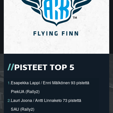
PISTEET TOP 5
1.
Esapekka Lappi / Enni Mälkönen 93 pistettä
PiekUA (Rally2)
2.
Lauri Joona / Antti Linnaketo 73 pistettä
SAU (Rally2)