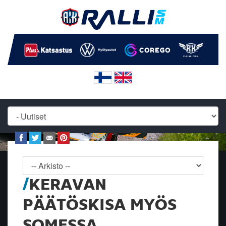
KERAVAN
PÄÄTÖSKISA MYÖS
SOMESSA