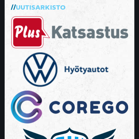
UUTISARKISTO