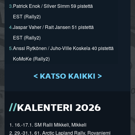
3.
Patrick Enok / Silver Simm 59 pistettä
EST (Rally2)
4.
Jaspar Vaher / Rait Jansen 51 pistettä
EST (Rally2)
5.
Anssi Rytkönen / Juho-Ville Koskela 40 pistettä
KoMoKe (Rally2)
< KATSO KAIKKI >
KALENTERI 2026
1. 16.-17.1. SM Ralli Mikkeli, Mikkeli
2. 29.-31.1. 61. Arctic Lapland Rally, Rovaniemi