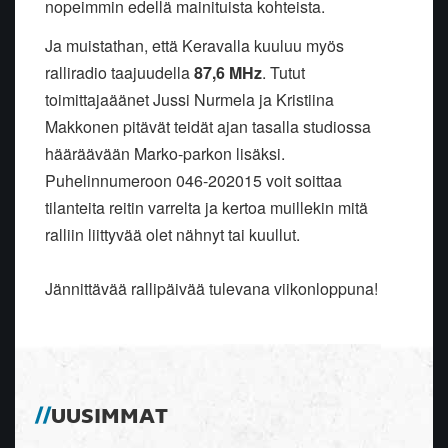
nopeimmin edellä mainituista kohteista.
Ja muistathan, että Keravalla kuuluu myös
ralliradio taajuudella
87,6 MHz
. Tutut
toimittajaäänet Jussi Nurmela ja Kristiina
Makkonen pitävät teidät ajan tasalla studiossa
hääräävään Marko-parkon lisäksi.
Puhelinnumeroon 046-202015 voit soittaa
tilanteita reitin varrelta ja kertoa muillekin mitä
ralliin liittyvää olet nähnyt tai kuullut.
Jännittävää rallipäivää tulevana viikonloppuna!
UUSIMMAT