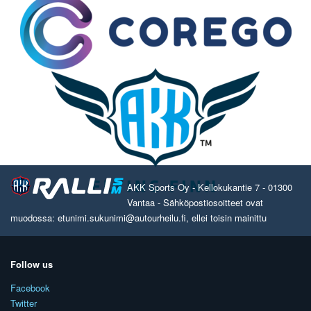
AKK Sports Oy - Kellokukantie 7 - 01300
Vantaa - Sähköpostiosoitteet ovat
muodossa: etunimi.sukunimi@autourheilu.fi, ellei toisin mainittu
Follow us
Facebook
Twitter