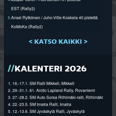
EST (Rally2)
5.
Anssi Rytkönen / Juho-Ville Koskela 40 pistettä
KoMoKe (Rally2)
< KATSO KAIKKI >
KALENTERI 2026
1. 16.-17.1. SM Ralli Mikkeli, Mikkeli
2. 29.-31.1. 61. Arctic Lapland Rally, Rovaniemi
3. 27.-28.2. SM Auto Sorsa Riihimäki-ralli, Riihimäki
4. 22.-23.5. SM Imatra Ralli, Imatra
5. 12.-13.6. SM Jyväskylä Ralli, Jyväskylä