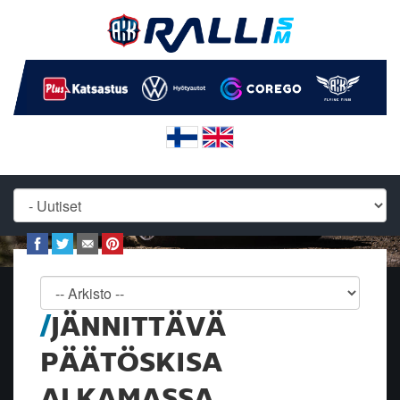
JÄNNITTÄVÄ
PÄÄTÖSKISA
ALKAMASSA