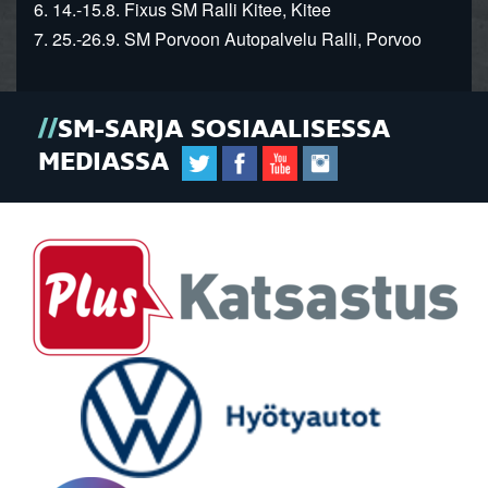
6. 14.-15.8. Fixus SM Ralli Kitee, Kitee
7. 25.-26.9. SM Porvoon Autopalvelu Ralli, Porvoo
SM-SARJA SOSIAALISESSA
MEDIASSA