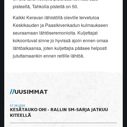
pisteellä, Tahkolla pisteitä on 50.
Kaikki Keravan lähistöllä oleville tervetuloa
Keskikauden ja Paasikivenkadun kulmaukseen
seuraamaan lähtöseremonioita. Kuljettajat
kokoontuvat sinne jo hyvissä ajoin ennen omaa
lähtöaikaansa, joten kuljettajia pääsee helposti
jututtamaankin ennen reitille lähtöä.
UUSIMMAT
07.08.2026
KESÄTAUKO OHI - RALLIN SM-SARJA JATKUU
KITEELLÄ