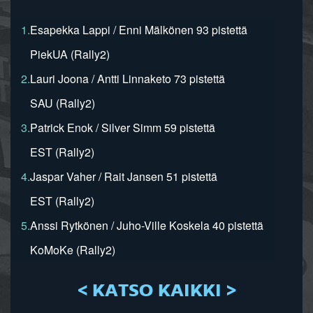
1.
Esapekka Lappi / Enni Mälkönen 93 pistettä
PiekUA (Rally2)
2.
Lauri Joona / Antti Linnaketo 73 pistettä
SAU (Rally2)
3.
Patrick Enok / Silver Simm 59 pistettä
EST (Rally2)
4.
Jaspar Vaher / Rait Jansen 51 pistettä
EST (Rally2)
5.
Anssi Rytkönen / Juho-Ville Koskela 40 pistettä
KoMoKe (Rally2)
< KATSO KAIKKI >