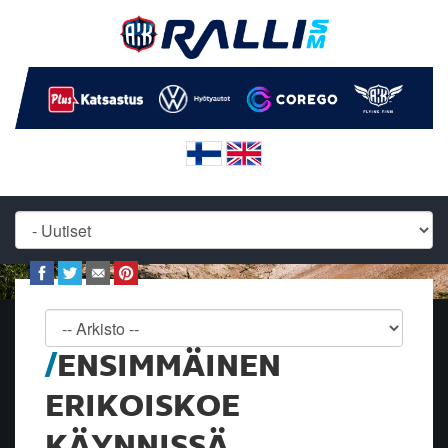
ENSIMMÄINEN
ERIKOISKOE
KÄYNNISSÄ