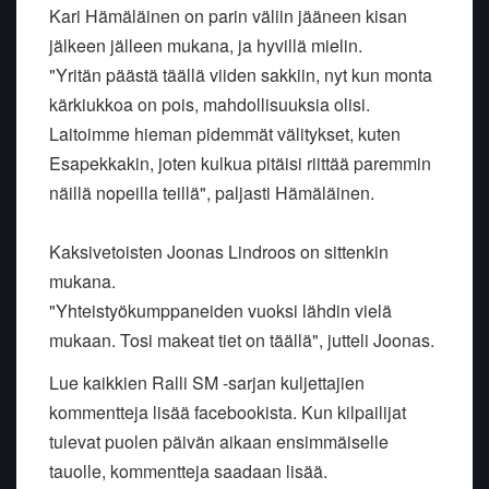
Kari Hämäläinen on parin väliin jääneen kisan
jälkeen jälleen mukana, ja hyvillä mielin.
"Yritän päästä täällä viiden sakkiin, nyt kun monta
kärkiukkoa on pois, mahdollisuuksia olisi.
Laitoimme hieman pidemmät välitykset, kuten
Esapekkakin, joten kulkua pitäisi riittää paremmin
näillä nopeilla teillä", paljasti Hämäläinen.
Kaksivetoisten Joonas Lindroos on sittenkin
mukana.
"Yhteistyökumppaneiden vuoksi lähdin vielä
mukaan. Tosi makeat tiet on täällä", jutteli Joonas.
Lue kaikkien Ralli SM -sarjan kuljettajien
kommentteja lisää facebookista. Kun kilpailijat
tulevat puolen päivän aikaan ensimmäiselle
tauolle, kommentteja saadaan lisää.