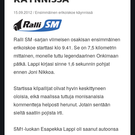
15.09.2012 / Ensimmäinen erikoiskoe käynnissä
Ralli SM -sarjan viimeisen osakisan ensimmäinen
erikoiskoe starttasi klo 9.41. Se on 7,5 kilometrin
mittainen, monelle tuttu legendaarinen Onkimaan
pätkä. Lappi kirjasi sinne 1,6 sekunnin pohjat
ennen Joni Nikkoa.
Startissa kilpailijat olivat hyvin keskittyneen
oloisia, eikä maalissa tuttuja monisanaisia
kommentteja helposti herunut. Jotain sentään
sieltä saatiin pojista irti.
SM1-luokan Esapekka Lappi oli saanut autoonsa