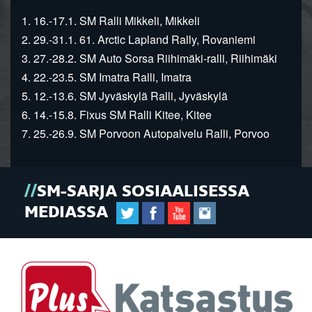
1. 16.-17.1. SM Ralli Mikkeli, Mikkeli
2. 29.-31.1. 61. Arctic Lapland Rally, Rovaniemi
3. 27.-28.2. SM Auto Sorsa Riihimäki-ralli, Riihimäki
4. 22.-23.5. SM Imatra Ralli, Imatra
5. 12.-13.6. SM Jyväskylä Ralli, Jyväskylä
6. 14.-15.8. Fixus SM Ralli Kitee, Kitee
7. 25.-26.9. SM Porvoon Autopalvelu Ralli, Porvoo
SM-SARJA SOSIAALISESSA
MEDIASSA