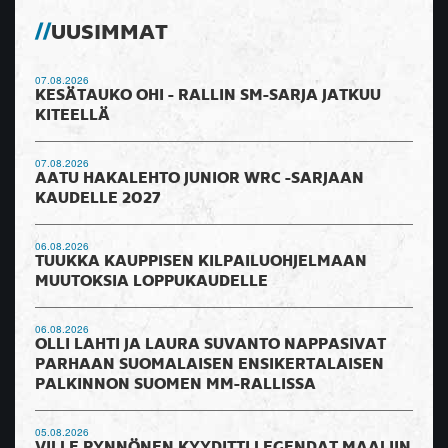
UUSIMMAT
07.08.2026
KESÄTAUKO OHI - RALLIN SM-SARJA JATKUU
KITEELLÄ
07.08.2026
AATU HAKALEHTO JUNIOR WRC -SARJAAN
KAUDELLE 2027
06.08.2026
TUUKKA KAUPPISEN KILPAILUOHJELMAAN
MUUTOKSIA LOPPUKAUDELLE
06.08.2026
OLLI LAHTI JA LAURA SUVANTO NAPPASIVAT
PARHAAN SUOMALAISEN ENSIKERTALAISEN
PALKINNON SUOMEN MM-RALLISSA
05.08.2026
VILLE PYNNÖNEN KYYDITTI LEGENDAT MAALIIN