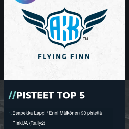
PISTEET TOP 5
1.
Esapekka Lappi / Enni Mälkönen 93 pistettä
PiekUA (Rally2)