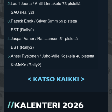
2.
Lauri Joona / Antti Linnaketo 73 pistettä
SAU (Rally2)
3.
Patrick Enok / Silver Simm 59 pistettä
EST (Rally2)
4.
Jaspar Vaher / Rait Jansen 51 pistettä
EST (Rally2)
5.
Anssi Rytkönen / Juho-Ville Koskela 40 pistettä
KoMoKe (Rally2)
< KATSO KAIKKI >
KALENTERI 2026