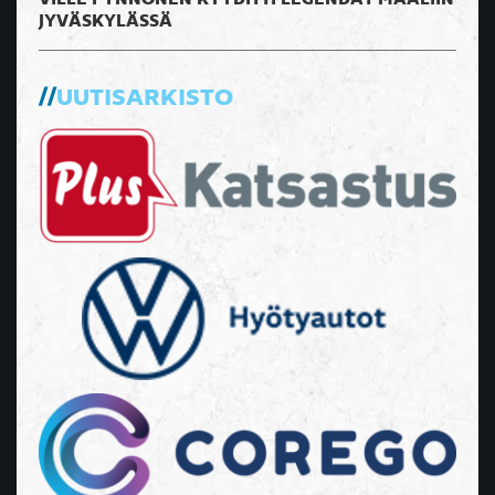
JYVÄSKYLÄSSÄ
UUTISARKISTO