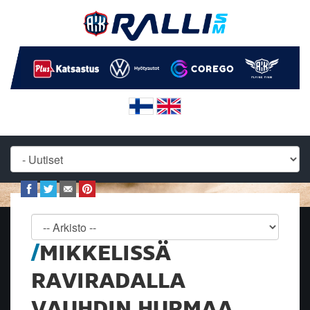
MIKKELISSÄ
RAVIRADALLA
VAUHDIN HURMAA