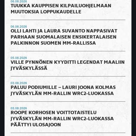
06.08.2026
TUUKKA KAUPPISEN KILPAILUOHJELMAAN
MUUTOKSIA LOPPUKAUDELLE
06.08.2026
OLLI LAHTI JA LAURA SUVANTO NAPPASIVAT
PARHAAN SUOMALAISEN ENSIKERTALAISEN
PALKINNON SUOMEN MM-RALLISSA
05.08.2026
VILLE PYNNÖNEN KYYDITTI LEGENDAT MAALIIN
JYVÄSKYLÄSSÄ
03.08.2026
PALUU PODIUMILLE – LAURI JOONA KOLMAS
JYVÄSKYLÄN MM-RALLIN WRC2-LUOKASSA
03.08.2026
ROOPE KORHOSEN VOITTOTAISTELU
JYVÄSKYLÄN MM-RALLIN WRC2-LUOKASSA
PÄÄTTYI ULOSAJOON