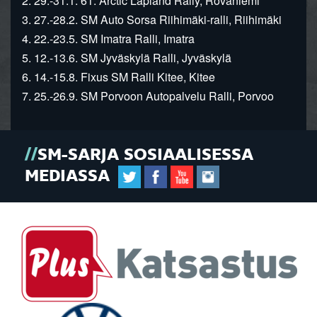
2. 29.-31.1. 61. Arctic Lapland Rally, Rovaniemi
3. 27.-28.2. SM Auto Sorsa Riihimäki-ralli, Riihimäki
4. 22.-23.5. SM Imatra Ralli, Imatra
5. 12.-13.6. SM Jyväskylä Ralli, Jyväskylä
6. 14.-15.8. Fixus SM Ralli Kitee, Kitee
7. 25.-26.9. SM Porvoon Autopalvelu Ralli, Porvoo
SM-SARJA SOSIAALISESSA
MEDIASSA