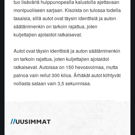
tuo lisäväriä huippunopealla kalustolla ajettavaan
monipuoliseen sarjaan. Kisoista on tulossa todella
tasaisia, sillä autot ovat täysin identtisiä ja auton
säätäminenkin on tarkoin rajattua, joten
kuljettajien ajotaidot ratkaisevat.
Autot ovat täysin identtisiä ja auton säätäminenkin
on tarkoin rajattua, joten kuljettajien ajotaidot
ratkaisevat. Autoissa on 150 hevosvoimaa, mutta
painoa vain reilut 300 kiloa. Ärhäkät autot kiihtyvät
nollasta sataan vain 3,5 sekunnissa.
UUSIMMAT