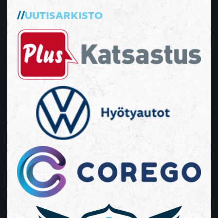
UUTISARKISTO