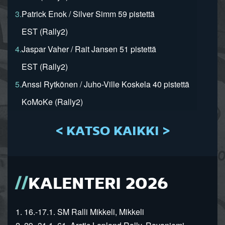
3.
Patrick Enok / Silver Simm 59 pistettä
EST (Rally2)
4.
Jaspar Vaher / Rait Jansen 51 pistettä
EST (Rally2)
5.
Anssi Rytkönen / Juho-Ville Koskela 40 pistettä
KoMoKe (Rally2)
< KATSO KAIKKI >
KALENTERI 2026
1. 16.-17.1. SM Ralli Mikkeli, Mikkeli