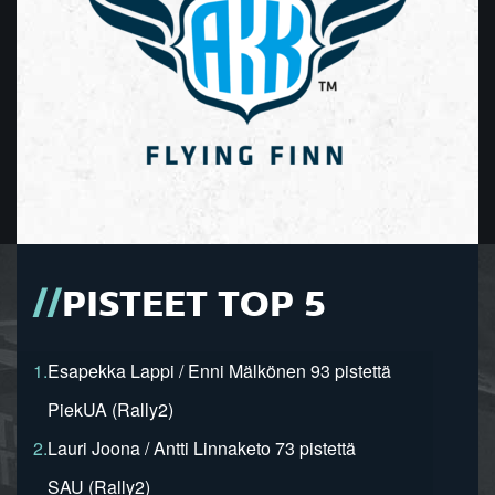
PISTEET TOP 5
1.
Esapekka Lappi / Enni Mälkönen 93 pistettä
PiekUA (Rally2)
2.
Lauri Joona / Antti Linnaketo 73 pistettä
SAU (Rally2)