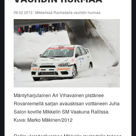
09.02.2013 / Mikkelissä Raviradalla vauhdin hurmaa
Mäntyharjulainen Ari Vihavainen pistänee
Rovaniemellä sarjan avauskisan voittaneen Juha
Salon koville Mikkelin SM Vaakuna Rallissa.
Kuva: Marko Mäkinen/2012