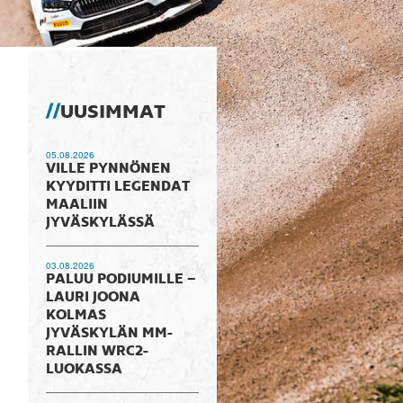
UUSIMMAT
05.08.2026
VILLE PYNNÖNEN
KYYDITTI LEGENDAT
MAALIIN
JYVÄSKYLÄSSÄ
03.08.2026
PALUU PODIUMILLE –
LAURI JOONA
KOLMAS
JYVÄSKYLÄN MM-
RALLIN WRC2-
LUOKASSA