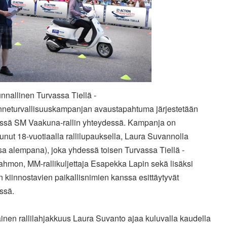
nnallinen Turvassa Tiellä -
kenneturvallisuuskampanjan avaustapahtuma järjestetään
issä SM Vaakuna-rallin yhteydessä. Kampanja on
unut 18-vuotiaalla rallilupauksella, Laura Suvannolla
a alempana), joka yhdessä toisen Turvassa Tiellä -
ahmon, MM-rallikuljettaja Esapekka Lapin sekä lisäksi
 kiinnostavien paikallisnimien kanssa esittäytyvät
ssä.
inen rallilahjakkuus Laura Suvanto ajaa kuluvalla kaudella