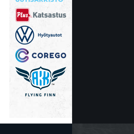
UUTISARKISTO