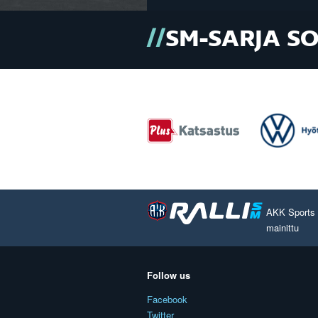
SM-SARJA S
AKK Sports O
mainittu
Follow us
Facebook
Twitter