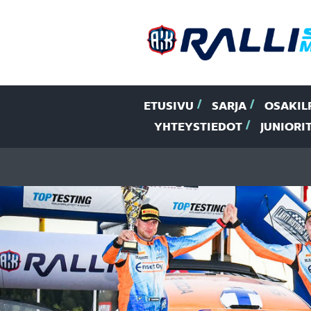
ETUSIVU
SARJA
OSAKIL
YHTEYSTIEDOT
JUNIORI