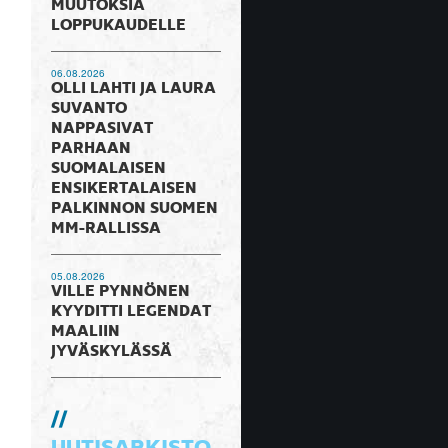
MUUTOKSIA
LOPPUKAUDELLE
06.08.2026
OLLI LAHTI JA LAURA
SUVANTO
NAPPASIVAT
PARHAAN
SUOMALAISEN
ENSIKERTALAISEN
PALKINNON SUOMEN
MM-RALLISSA
05.08.2026
VILLE PYNNÖNEN
KYYDITTI LEGENDAT
MAALIIN
JYVÄSKYLÄSSÄ