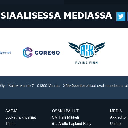
OSIAALISESSA MEDIASSA
y - Kellokukantie 7 - 01300 Vantaa - Sähköpostiosoitteet ovat muodossa: etun
SARJA
OSAKILPAILUT
MEDIA
Luokat ja kilpailijat
SM Ralli Mikkeli
Akkreditoin
Tiimit
61. Arctic Lapland Rally
Uutiset