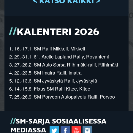
< KATSO KAIKKI >
KALENTERI 2026
1. 16.-17.1. SM Ralli Mikkeli, Mikkeli
2. 29.-31.1. 61. Arctic Lapland Rally, Rovaniemi
3. 27.-28.2. SM Auto Sorsa Riihimäki-ralli, Riihimäki
4. 22.-23.5. SM Imatra Ralli, Imatra
5. 12.-13.6. SM Jyväskylä Ralli, Jyväskylä
6. 14.-15.8. Fixus SM Ralli Kitee, Kitee
7. 25.-26.9. SM Porvoon Autopalvelu Ralli, Porvoo
SM-SARJA SOSIAALISESSA
MEDIASSA