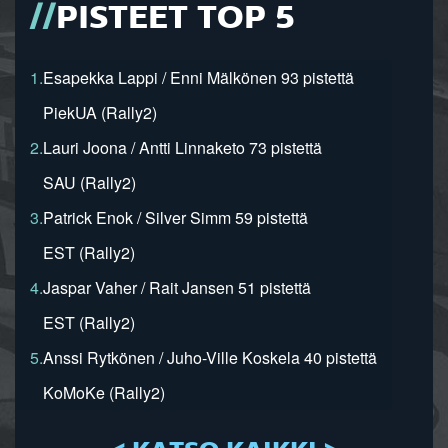
PISTEET TOP 5
1.
Esapekka Lappi / Enni Mälkönen 93 pistettä
PiekUA (Rally2)
2.
Lauri Joona / Antti Linnaketo 73 pistettä
SAU (Rally2)
3.
Patrick Enok / Silver Simm 59 pistettä
EST (Rally2)
4.
Jaspar Vaher / Rait Jansen 51 pistettä
EST (Rally2)
5.
Anssi Rytkönen / Juho-Ville Koskela 40 pistettä
KoMoKe (Rally2)