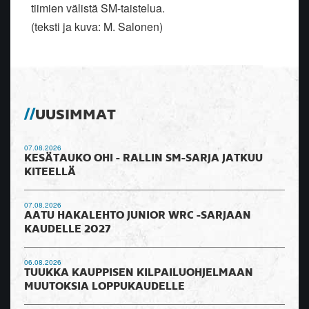
tiimien välistä SM-taistelua.
(teksti ja kuva: M. Salonen)
UUSIMMAT
07.08.2026
KESÄTAUKO OHI - RALLIN SM-SARJA JATKUU
KITEELLÄ
07.08.2026
AATU HAKALEHTO JUNIOR WRC -SARJAAN
KAUDELLE 2027
06.08.2026
TUUKKA KAUPPISEN KILPAILUOHJELMAAN
MUUTOKSIA LOPPUKAUDELLE