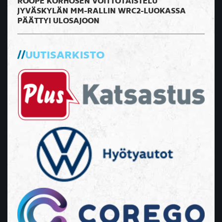
ROOPE KORHOSEN VOITTOTAISTELU
JYVÄSKYLÄN MM-RALLIN WRC2-LUOKASSA
PÄÄTTYI ULOSAJOON
UUTISARKISTO