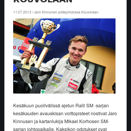
11.07.2013 / Jaro Kinnunen pistejohdossa Kouvolaan
Kesäkuun puolivälissä ajetun Ralli SM -sarjan
kesäkauden avauskisan voittopisteet nostivat Jaro
Kinnusen ja kartanlukija Mikael Korhosen SM-
sarjan johtopaikalle. Kaksikon odotukset ovat