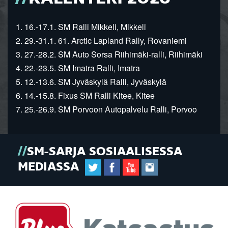
1. 16.-17.1. SM Ralli Mikkeli, Mikkeli
2. 29.-31.1. 61. Arctic Lapland Rally, Rovaniemi
3. 27.-28.2. SM Auto Sorsa Riihimäki-ralli, Riihimäki
4. 22.-23.5. SM Imatra Ralli, Imatra
5. 12.-13.6. SM Jyväskylä Ralli, Jyväskylä
6. 14.-15.8. Fixus SM Ralli Kitee, Kitee
7. 25.-26.9. SM Porvoon Autopalvelu Ralli, Porvoo
SM-SARJA SOSIAALISESSA
MEDIASSA