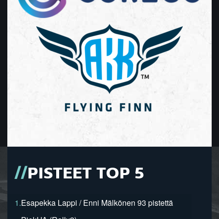
PISTEET TOP 5
1.
Esapekka Lappi / Enni Mälkönen 93 pistettä