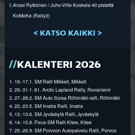
5.
Anssi Rytkönen / Juho-Ville Koskela 40 pistettä
KoMoKe (Rally2)
< KATSO KAIKKI >
KALENTERI 2026
1. 16.-17.1. SM Ralli Mikkeli, Mikkeli
2. 29.-31.1. 61. Arctic Lapland Rally, Rovaniemi
3. 27.-28.2. SM Auto Sorsa Riihimäki-ralli, Riihimäki
4. 22.-23.5. SM Imatra Ralli, Imatra
5. 12.-13.6. SM Jyväskylä Ralli, Jyväskylä
6. 14.-15.8. Fixus SM Ralli Kitee, Kitee
7. 25.-26.9. SM Porvoon Autopalvelu Ralli, Porvoo