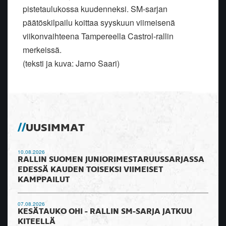
pistetaulukossa kuudenneksi. SM-sarjan
päätöskilpailu koittaa syyskuun viimeisenä
viikonvaihteena Tampereella Castrol-rallin
merkeissä.
(teksti ja kuva: Jarno Saari)
UUSIMMAT
10.08.2026
RALLIN SUOMEN JUNIORIMESTARUUSSARJASSA
EDESSÄ KAUDEN TOISEKSI VIIMEISET
KAMPPAILUT
07.08.2026
KESÄTAUKO OHI - RALLIN SM-SARJA JATKUU
KITEELLÄ