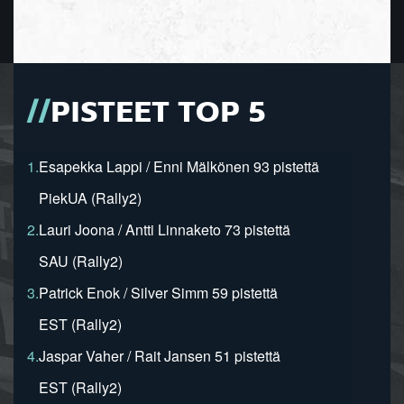
PISTEET TOP 5
1.
Esapekka Lappi / Enni Mälkönen 93 pistettä
PiekUA (Rally2)
2.
Lauri Joona / Antti Linnaketo 73 pistettä
SAU (Rally2)
3.
Patrick Enok / Silver Simm 59 pistettä
EST (Rally2)
4.
Jaspar Vaher / Rait Jansen 51 pistettä
EST (Rally2)