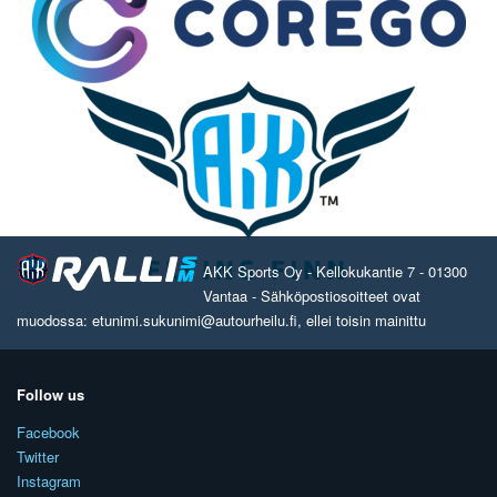
AKK Sports Oy - Kellokukantie 7 - 01300
Vantaa - Sähköpostiosoitteet ovat
muodossa: etunimi.sukunimi@autourheilu.fi, ellei toisin mainittu
Follow us
Facebook
Twitter
Instagram