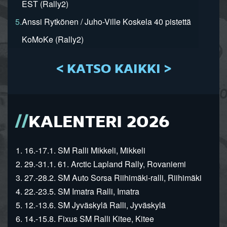
EST (Rally2)
5.
Anssi Rytkönen / Juho-Ville Koskela 40 pistettä
KoMoKe (Rally2)
< KATSO KAIKKI >
KALENTERI 2026
1. 16.-17.1. SM Ralli Mikkeli, Mikkeli
2. 29.-31.1. 61. Arctic Lapland Rally, Rovaniemi
3. 27.-28.2. SM Auto Sorsa Riihimäki-ralli, Riihimäki
4. 22.-23.5. SM Imatra Ralli, Imatra
5. 12.-13.6. SM Jyväskylä Ralli, Jyväskylä
6. 14.-15.8. Fixus SM Ralli Kitee, Kitee