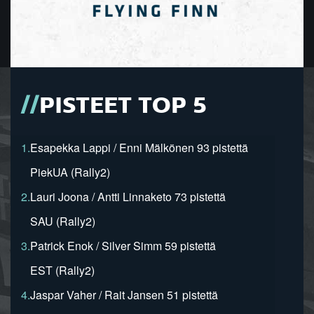
PISTEET TOP 5
1.
Esapekka Lappi / Enni Mälkönen 93 pistettä
PiekUA (Rally2)
2.
Lauri Joona / Antti Linnaketo 73 pistettä
SAU (Rally2)
3.
Patrick Enok / Silver Simm 59 pistettä
EST (Rally2)
4.
Jaspar Vaher / Rait Jansen 51 pistettä