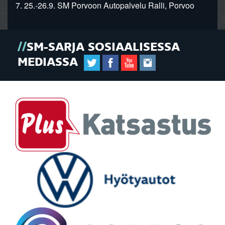
7. 25.-26.9. SM Porvoon Autopalvelu Ralli, Porvoo
SM-SARJA SOSIAALISESSA
MEDIASSA