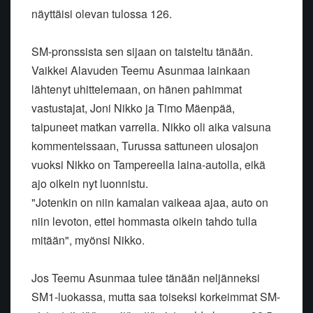
näyttäisi olevan tulossa 126.
SM-pronssista sen sijaan on taisteltu tänään.
Vaikkei Alavuden Teemu Asunmaa lainkaan
lähtenyt uhittelemaan, on hänen pahimmat
vastustajat, Joni Nikko ja Timo Mäenpää,
taipuneet matkan varrella. Nikko oli aika vaisuna
kommenteissaan, Turussa sattuneen ulosajon
vuoksi Nikko on Tampereella laina-autolla, eikä
ajo oikein nyt luonnistu.
"Jotenkin on niin kamalan vaikeaa ajaa, auto on
niin levoton, ettei hommasta oikein tahdo tulla
mitään", myönsi Nikko.
Jos Teemu Asunmaa tulee tänään neljänneksi
SM1-luokassa, mutta saa toiseksi korkeimmat SM-