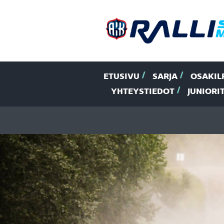
ETUSIVU
SARJA
OSAKIL
YHTEYSTIEDOT
JUNIORI