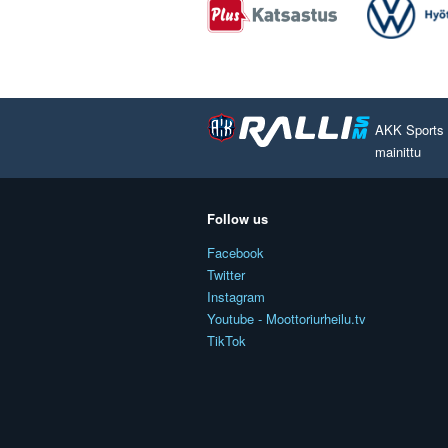
AKK Sports O
mainittu
Follow us
Facebook
Twitter
Instagram
Youtube - Moottoriurheilu.tv
TikTok