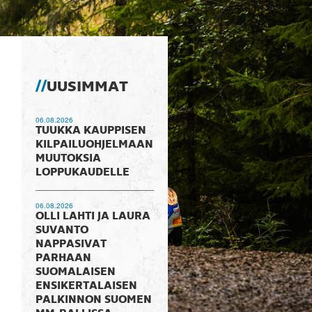
UUSIMMAT
06.08.2026
TUUKKA KAUPPISEN
KILPAILUOHJELMAAN
MUUTOKSIA
LOPPUKAUDELLE
06.08.2026
OLLI LAHTI JA LAURA
SUVANTO
NAPPASIVAT
PARHAAN
SUOMALAISEN
ENSIKERTALAISEN
PALKINNON SUOMEN