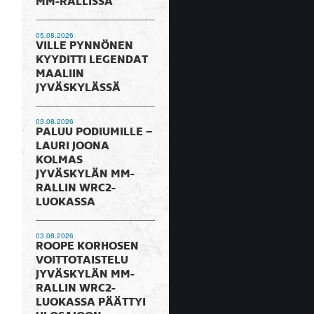
MM-RALLISSA
05.08.2026
VILLE PYNNÖNEN
KYYDITTI LEGENDAT
MAALIIN
JYVÄSKYLÄSSÄ
03.08.2026
PALUU PODIUMILLE –
LAURI JOONA
KOLMAS
JYVÄSKYLÄN MM-
RALLIN WRC2-
LUOKASSA
03.08.2026
ROOPE KORHOSEN
VOITTOTAISTELU
JYVÄSKYLÄN MM-
RALLIN WRC2-
LUOKASSA PÄÄTTYI