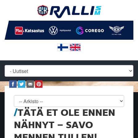
TÄTÄ ET OLE ENNEN
NÄHNYT – SAVO
MENNEN TULLEN!