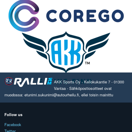
AKK Sports Oy - Kellokukantie 7 - 01300
Vantaa - Sähköpostiosoitteet ovat
muodossa: etunimi.sukunimi@autourheilu.fi, ellei toisin mainittu
Follow us
Facebook
Twitter