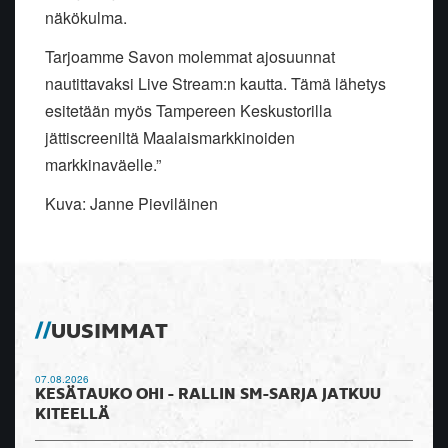
näkökulma.
Tarjoamme Savon molemmat ajosuunnat
nautittavaksi Live Stream:n kautta. Tämä lähetys
esitetään myös Tampereen Keskustorilla
jättiscreeniltä Maalaismarkkinoiden
markkinaväelle.”
Kuva: Janne Pieviläinen
UUSIMMAT
07.08.2026
KESÄTAUKO OHI - RALLIN SM-SARJA JATKUU
KITEELLÄ