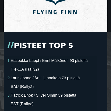
PISTEET TOP 5
1.
Esapekka Lappi / Enni Mälkönen 93 pistettä
PiekUA (Rally2)
2.
Lauri Joona / Antti Linnaketo 73 pistettä
SAU (Rally2)
3.
Patrick Enok / Silver Simm 59 pistettä
EST (Rally2)