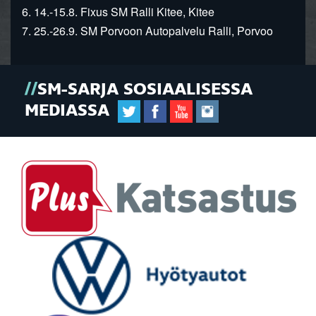
6. 14.-15.8. Fixus SM Ralli Kitee, Kitee
7. 25.-26.9. SM Porvoon Autopalvelu Ralli, Porvoo
SM-SARJA SOSIAALISESSA
MEDIASSA