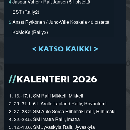
4.
Jaspar Vaher / Rait Jansen 51 pistettä
EST (Rally2)
5.
Anssi Rytkönen / Juho-Ville Koskela 40 pistettä
KoMoKe (Rally2)
< KATSO KAIKKI >
KALENTERI 2026
1. 16.-17.1. SM Ralli Mikkeli, Mikkeli
2. 29.-31.1. 61. Arctic Lapland Rally, Rovaniemi
3. 27.-28.2. SM Auto Sorsa Riihimäki-ralli, Riihimäki
4. 22.-23.5. SM Imatra Ralli, Imatra
5. 12.-13.6. SM Jyväskylä Ralli, Jyväskylä