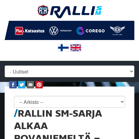
RALLIN SM-SARJA
ALKAA
ROVANIEMELTÄ –