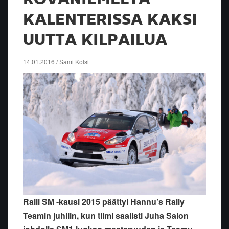
KALENTERISSA KAKSI
UUTTA KILPAILUA
14.01.2016 / Sami Kolsi
Ralli SM -kausi 2015 päättyi Hannu’s Rally
Teamin juhliin, kun tiimi saalisti Juha Salon