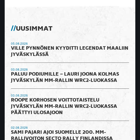
UUSIMMAT
05.08.2026
VILLE PYNNÖNEN KYYDITTI LEGENDAT MAALIIN
JYVÄSKYLÄSSÄ
03.08.2026
PALUU PODIUMILLE – LAURI JOONA KOLMAS
JYVÄSKYLÄN MM-RALLIN WRC2-LUOKASSA
03.08.2026
ROOPE KORHOSEN VOITTOTAISTELU
JYVÄSKYLÄN MM-RALLIN WRC2-LUOKASSA
PÄÄTTYI ULOSAJOON
02.08.2026
SAMI PAJARI AJOI SUOMELLE 200. MM-
RALLIVOITON SECTO RALLY FINLANDISSA