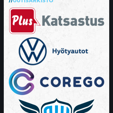
UUTISARKISTO