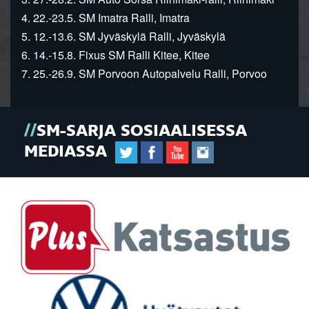
4. 22.-23.5. SM Imatra Ralli, Imatra
5. 12.-13.6. SM Jyväskylä Ralli, Jyväskylä
6. 14.-15.8. Fixus SM Ralli Kitee, Kitee
7. 25.-26.9. SM Porvoon Autopalvelu Ralli, Porvoo
SM-SARJA SOSIAALISESSA
MEDIASSA