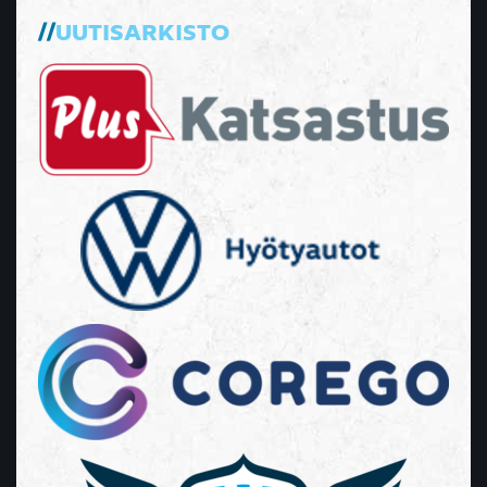
UUTISARKISTO