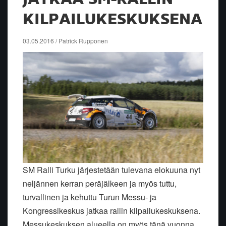
KILPAILUKESKUKSENA
03.05.2016 / Patrick Rupponen
SM Ralli Turku järjestetään tulevana elokuuna nyt
neljännen kerran peräjälkeen ja myös tuttu,
turvallinen ja kehuttu Turun Messu- ja
Kongressikeskus jatkaa rallin kilpailukeskuksena.
Messukeskuksen alueella on myös tänä vuonna