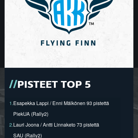
PISTEET TOP 5
1.
Esapekka Lappi / Enni Mälkönen 93 pistettä
PiekUA (Rally2)
2.
Lauri Joona / Antti Linnaketo 73 pistettä
SAU (Rally2)