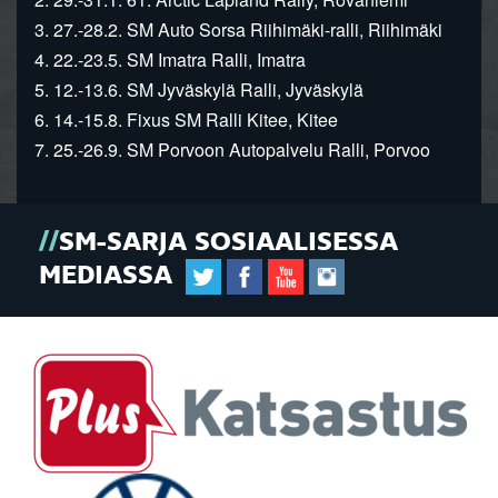
3. 27.-28.2. SM Auto Sorsa Riihimäki-ralli, Riihimäki
4. 22.-23.5. SM Imatra Ralli, Imatra
5. 12.-13.6. SM Jyväskylä Ralli, Jyväskylä
6. 14.-15.8. Fixus SM Ralli Kitee, Kitee
7. 25.-26.9. SM Porvoon Autopalvelu Ralli, Porvoo
SM-SARJA SOSIAALISESSA
MEDIASSA