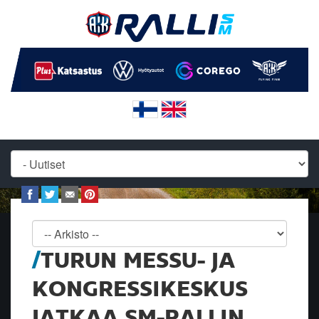
TURUN MESSU- JA
KONGRESSIKESKUS
JATKAA SM-RALLIN