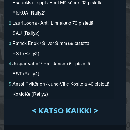
1.
Esapekka Lappi / Enni Mälkönen 93 pistettä
PiekUA (Rally2)
2.
Lauri Joona / Antti Linnaketo 73 pistettä
SAU (Rally2)
3.
Patrick Enok / Silver Simm 59 pistettä
EST (Rally2)
4.
Jaspar Vaher / Rait Jansen 51 pistettä
EST (Rally2)
5.
Anssi Rytkönen / Juho-Ville Koskela 40 pistettä
KoMoKe (Rally2)
< KATSO KAIKKI >