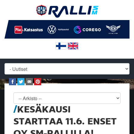
KESÄKAUSI
STARTTAA 11.6. ENSET
OY SM-RALLILLA!