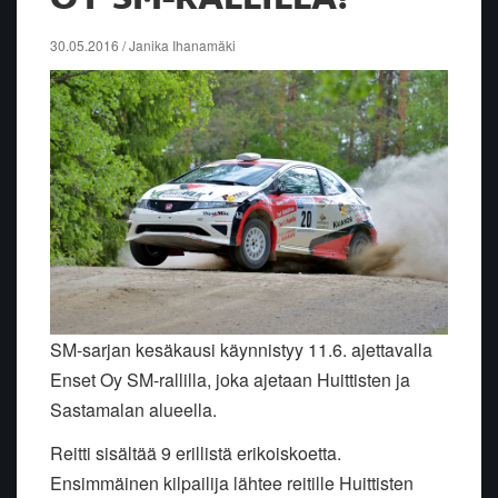
30.05.2016 / Janika Ihanamäki
SM-sarjan kesäkausi käynnistyy 11.6. ajettavalla
Enset Oy SM-rallilla, joka ajetaan Huittisten ja
Sastamalan alueella.
Reitti sisältää 9 erillistä erikoiskoetta.
Ensimmäinen kilpailija lähtee reitille Huittisten