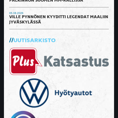
PALKINNON SUOMEN MM-RALLISSA
05.08.2026
VILLE PYNNÖNEN KYYDITTI LEGENDAT MAALIIN
JYVÄSKYLÄSSÄ
UUTISARKISTO