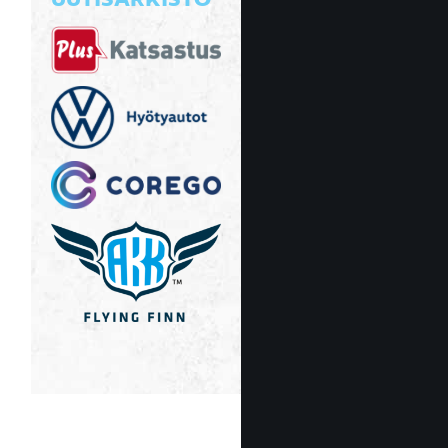
UUTISARKISTO