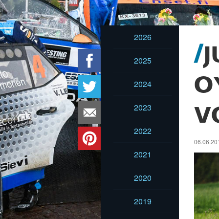
2026
J
2025
O
2024
2023
V
2022
06.06.20
2021
2020
2019