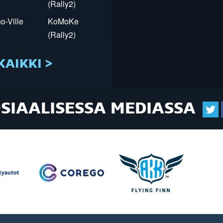
(Rally2)
o-Ville
KoMoKe
(Rally2)
KAIKKI >
OSIAALISESSA MEDIASSA