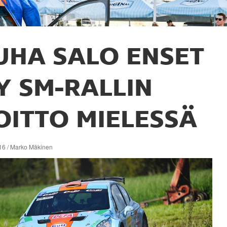
UHA SALO ENSET
Y SM-RALLIN
OITTO MIELESSÄ
16 / Marko Mäkinen