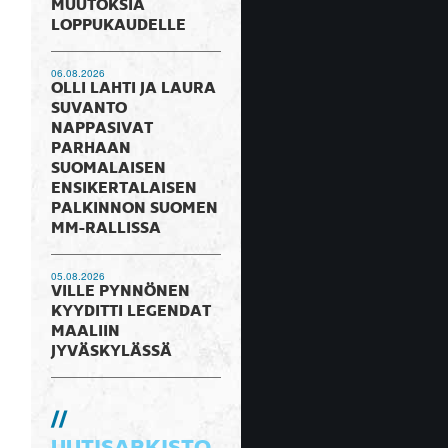
MUUTOKSIA
LOPPUKAUDELLE
06.08.2026
OLLI LAHTI JA LAURA
SUVANTO
NAPPASIVAT
PARHAAN
SUOMALAISEN
ENSIKERTALAISEN
PALKINNON SUOMEN
MM-RALLISSA
05.08.2026
VILLE PYNNÖNEN
KYYDITTI LEGENDAT
MAALIIN
JYVÄSKYLÄSSÄ