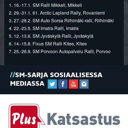
1. 16.-17.1. SM Ralli Mikkeli, Mikkeli
2. 29.-31.1. 61. Arctic Lapland Rally, Rovaniemi
3. 27.-28.2. SM Auto Sorsa Riihimäki-ralli, Riihimäki
4. 22.-23.5. SM Imatra Ralli, Imatra
5. 12.-13.6. SM Jyväskylä Ralli, Jyväskylä
6. 14.-15.8. Fixus SM Ralli Kitee, Kitee
7. 25.-26.9. SM Porvoon Autopalvelu Ralli, Porvoo
SM-SARJA SOSIAALISESSA
MEDIASSA