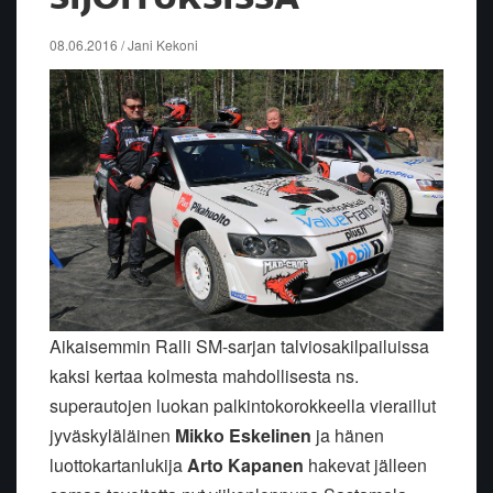
08.06.2016 / Jani Kekoni
Aikaisemmin Ralli SM-sarjan talviosakilpailuissa
kaksi kertaa kolmesta mahdollisesta ns.
superautojen luokan palkintokorokkeella vieraillut
jyväskyläläinen
Mikko Eskelinen
ja hänen
luottokartanlukija
Arto Kapanen
hakevat jälleen