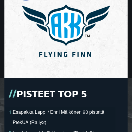
PISTEET TOP 5
1.
Esapekka Lappi / Enni Mälkönen 93 pistettä
PiekUA (Rally2)