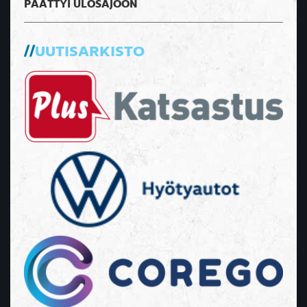
PÄÄTTYI ULOSAJOON
UUTISARKISTO