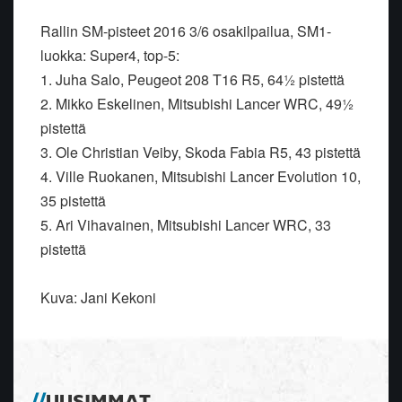
Rallin SM-pisteet 2016 3/6 osakilpailua, SM1-
luokka: Super4, top-5:
1. Juha Salo, Peugeot 208 T16 R5, 64½ pistettä
2. Mikko Eskelinen, Mitsubishi Lancer WRC, 49½
pistettä
3. Ole Christian Veiby, Skoda Fabia R5, 43 pistettä
4. Ville Ruokanen, Mitsubishi Lancer Evolution 10,
35 pistettä
5. Ari Vihavainen, Mitsubishi Lancer WRC, 33
pistettä
Kuva: Jani Kekoni