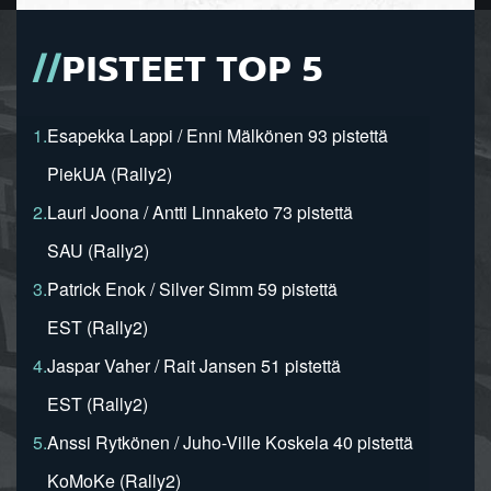
PISTEET TOP 5
1.
Esapekka Lappi / Enni Mälkönen 93 pistettä
PiekUA (Rally2)
2.
Lauri Joona / Antti Linnaketo 73 pistettä
SAU (Rally2)
3.
Patrick Enok / Silver Simm 59 pistettä
EST (Rally2)
4.
Jaspar Vaher / Rait Jansen 51 pistettä
EST (Rally2)
5.
Anssi Rytkönen / Juho-Ville Koskela 40 pistettä
KoMoKe (Rally2)