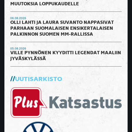
MUUTOKSIA LOPPUKAUDELLE
06.08.2026
OLLI LAHTI JA LAURA SUVANTO NAPPASIVAT
PARHAAN SUOMALAISEN ENSIKERTALAISEN
PALKINNON SUOMEN MM-RALLISSA
05.08.2026
VILLE PYNNÖNEN KYYDITTI LEGENDAT MAALIIN
JYVÄSKYLÄSSÄ
UUTISARKISTO