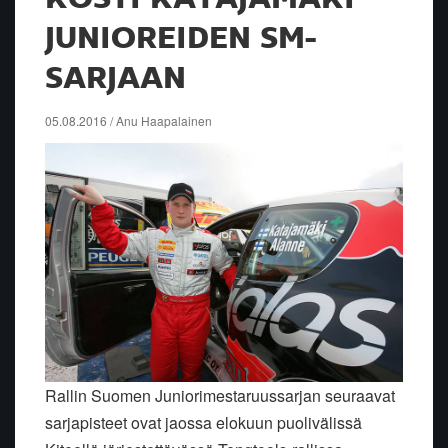
JUNIOREIDEN SM-
SARJAAN
05.08.2016 / Anu Haapalainen
Rallin Suomen Juniorimestaruussarjan seuraavat
sarjapisteet ovat jaossa elokuun puolivälissä