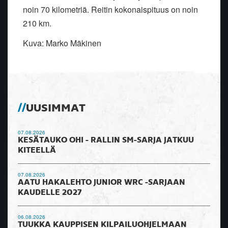
noin 70 kilometriä. Reitin kokonaispituus on noin
210 km.
Kuva: Marko Mäkinen
UUSIMMAT
07.08.2026
KESÄTAUKO OHI - RALLIN SM-SARJA JATKUU
KITEELLÄ
07.08.2026
AATU HAKALEHTO JUNIOR WRC -SARJAAN
KAUDELLE 2027
06.08.2026
TUUKKA KAUPPISEN KILPAILUOHJELMAAN