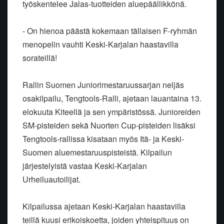
työskentelee Jalas-tuotteiden aluepäällikkönä.
- On hienoa päästä kokemaan tällaisen F-ryhmän
menopelin vauhti Keski-Karjalan haastavilla
sorateillä!
Rallin Suomen Juniorimestaruussarjan neljäs
osakilpailu, Tengtools-Ralli, ajetaan lauantaina 13.
elokuuta Kiteellä ja sen ympäristössä. Junioreiden
SM-pisteiden sekä Nuorten Cup-pisteiden lisäksi
Tengtools-rallissa kisataan myös Itä- ja Keski-
Suomen aluemestaruuspisteistä. Kilpailun
järjestelyistä vastaa Keski-Karjalan
Urheiluautoilijat.
Kilpailussa ajetaan Keski-Karjalan haastavilla
teillä kuusi erikoiskoetta, joiden yhteispituus on