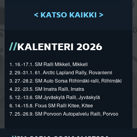
< KATSO KAIKKI >
KALENTERI 2026
1. 16.-17.1. SM Ralli Mikkeli, Mikkeli
2. 29.-31.1. 61. Arctic Lapland Rally, Rovaniemi
3. 27.-28.2. SM Auto Sorsa Riihimäki-ralli, Riihimäki
4. 22.-23.5. SM Imatra Ralli, Imatra
5. 12.-13.6. SM Jyväskylä Ralli, Jyväskylä
6. 14.-15.8. Fixus SM Ralli Kitee, Kitee
7. 25.-26.9. SM Porvoon Autopalvelu Ralli, Porvoo