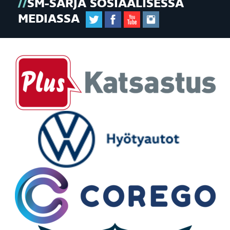
SM-SARJA SOSIAALISESSA
MEDIASSA