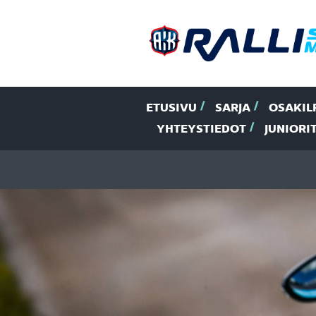
ETUSIVU
SARJA
OSAKIL
YHTEYSTIEDOT
JUNIORI