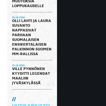
MUUTOKSIA
LOPPUKAUDELLE
06.08.2026
OLLI LAHTI JA LAURA
SUVANTO
NAPPASIVAT
PARHAAN
SUOMALAISEN
ENSIKERTALAISEN
PALKINNON SUOMEN
MM-RALLISSA
05.08.2026
VILLE PYNNÖNEN
KYYDITTI LEGENDAT
MAALIIN
JYVÄSKYLÄSSÄ