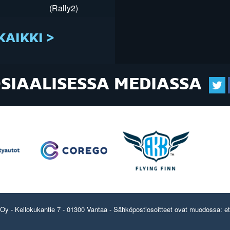
(Rally2)
KAIKKI >
OSIAALISESSA MEDIASSA
y - Kellokukantie 7 - 01300 Vantaa - Sähköpostiosoitteet ovat muodossa: etun