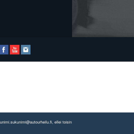
imi.sukunimi@autourheilu.fi, ellei toisin