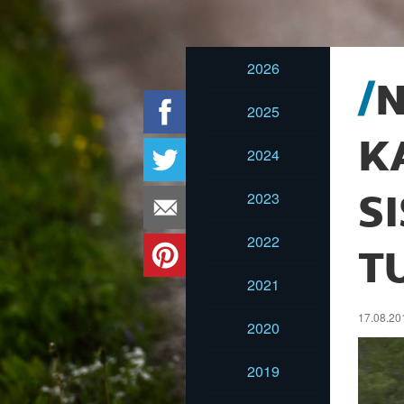
2026
N
2025
K
2024
2023
S
2022
T
2021
17.08.20
2020
2019