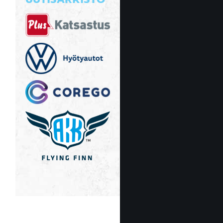
UUTISARKISTO