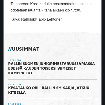
Tampereen Koskikadulle ensimmäisiä kilpailijoita
odotetaan lauantai-iltana alkaen klo 17:30.
Kuva: Rallirinki/Tapio Lehtonen
UUSIMMAT
10.08.2026
RALLIN SUOMEN JUNIORIMESTARUUSSARJASSA
EDESSÄ KAUDEN TOISEKSI VIIMEISET
KAMPPAILUT
07.08.2026
KESÄTAUKO OHI - RALLIN SM-SARJA JATKUU
KITEELLÄ
07.08.2026