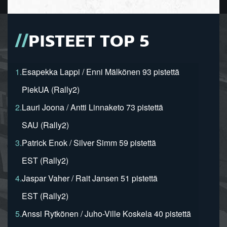
PISTEET TOP 5
1.
Esapekka Lappi / Enni Mälkönen 93 pistettä
PiekUA (Rally2)
2.
Lauri Joona / Antti Linnaketo 73 pistettä
SAU (Rally2)
3.
Patrick Enok / Silver Simm 59 pistettä
EST (Rally2)
4.
Jaspar Vaher / Rait Jansen 51 pistettä
EST (Rally2)
5.
Anssi Rytkönen / Juho-Ville Koskela 40 pistettä