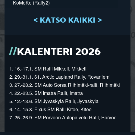
KoMoKe (Rally2)
< KATSO KAIKKI >
KALENTERI 2026
1. 16.-17.1. SM Ralli Mikkeli, Mikkeli
2. 29.-31.1. 61. Arctic Lapland Rally, Rovaniemi
3. 27.-28.2. SM Auto Sorsa Riihimäki-ralli, Riihimäki
4. 22.-23.5. SM Imatra Ralli, Imatra
5. 12.-13.6. SM Jyväskylä Ralli, Jyväskylä
6. 14.-15.8. Fixus SM Ralli Kitee, Kitee
7. 25.-26.9. SM Porvoon Autopalvelu Ralli, Porvoo