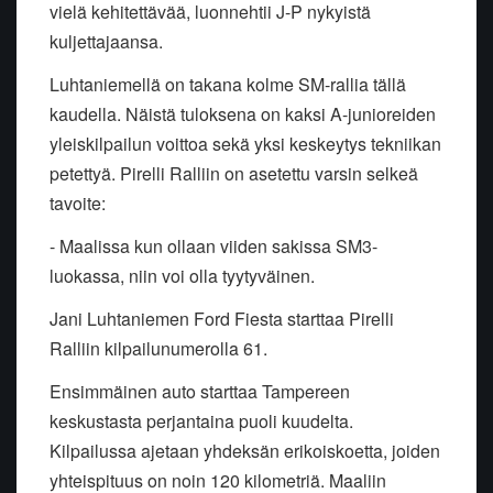
vielä kehitettävää, luonnehtii J-P nykyistä
kuljettajaansa.
Luhtaniemellä on takana kolme SM-rallia tällä
kaudella. Näistä tuloksena on kaksi A-junioreiden
yleiskilpailun voittoa sekä yksi keskeytys tekniikan
petettyä. Pirelli Ralliin on asetettu varsin selkeä
tavoite:
- Maalissa kun ollaan viiden sakissa SM3-
luokassa, niin voi olla tyytyväinen.
Jani Luhtaniemen Ford Fiesta starttaa Pirelli
Ralliin kilpailunumerolla 61.
Ensimmäinen auto starttaa Tampereen
keskustasta perjantaina puoli kuudelta.
Kilpailussa ajetaan yhdeksän erikoiskoetta, joiden
yhteispituus on noin 120 kilometriä. Maaliin