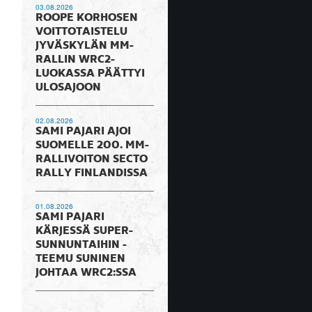
03.08.2026
ROOPE KORHOSEN
VOITTOTAISTELU
JYVÄSKYLÄN MM-
RALLIN WRC2-
LUOKASSA PÄÄTTYI
ULOSAJOON
02.08.2026
SAMI PAJARI AJOI
SUOMELLE 200. MM-
RALLIVOITON SECTO
RALLY FINLANDISSA
01.08.2026
SAMI PAJARI
KÄRJESSÄ SUPER-
SUNNUNTAIHIN -
TEEMU SUNINEN
JOHTAA WRC2:SSA