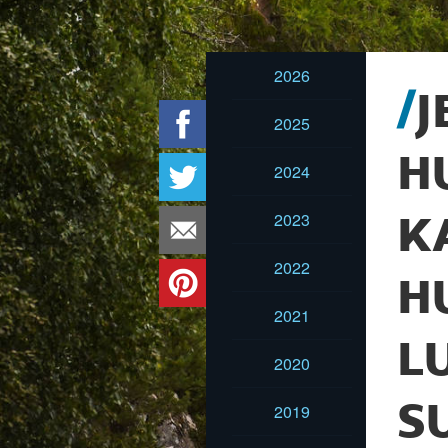
2026
J
2025
H
2024
2023
K
2022
H
2021
L
2020
S
2019