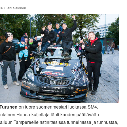
16 / Jani Salonen
 Turunen
on tuore suomenmestari luokassa SM4.
ulainen Honda-kuljettaja lähti kauden päättävään
ailuun Tampereelle ristiriitaisissa tunnelmissa ja tunnustaa,