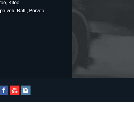
ee, Kitee
alvelu Ralli, Porvoo