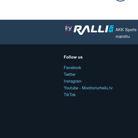
AKK Sports O
mainittu
Follow us
Facebook
Twitter
Instagram
Youtube - Moottoriurheilu.tv
TikTok