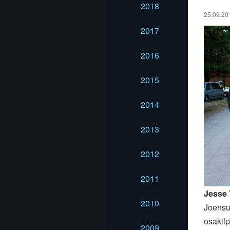
2018
25.09.20
2017
2016
2015
2014
2013
2012
2011
Jesse
2010
Joensu
osakilp
2009