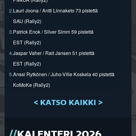
2.
Lauri Joona / Antti Linnaketo 73 pistettä
SAU (Rally2)
3.
Patrick Enok / Silver Simm 59 pistettä
EST (Rally2)
4.
Jaspar Vaher / Rait Jansen 51 pistettä
EST (Rally2)
5.
Anssi Rytkönen / Juho-Ville Koskela 40 pistettä
KoMoKe (Rally2)
< KATSO KAIKKI >
KALENTERI 2026