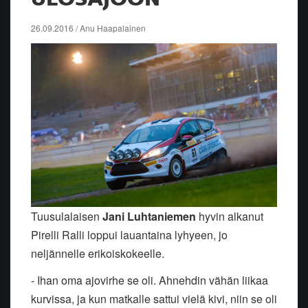
26.09.2016 / Anu Haapalainen
Tuusulalaisen
Jani Luhtaniemen
hyvin alkanut
Pirelli Ralli loppui lauantaina lyhyeen, jo
neljännelle erikoiskokeelle.
- Ihan oma ajovirhe se oli. Ahnehdin vähän liikaa
kurvissa, ja kun matkalle sattui vielä kivi, niin se oli