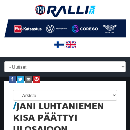
JANI LUHTANIEMEN
KISA PÄÄTTYI
ULOSAJOON