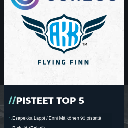
PISTEET TOP 5
1.
Esapekka Lappi / Enni Mälkönen 93 pistettä
PiekUA (Rally2)