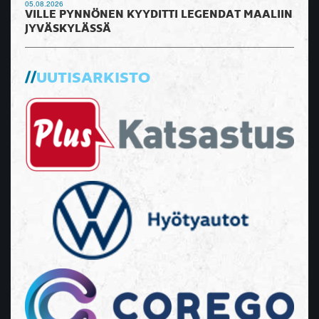
05.08.2026
VILLE PYNNÖNEN KYYDITTI LEGENDAT MAALIIN
JYVÄSKYLÄSSÄ
UUTISARKISTO