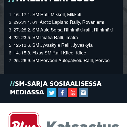
1. 16.-17.1. SM Ralli Mikkeli, Mikkeli
2. 29.-31.1. 61. Arctic Lapland Rally, Rovaniemi
3. 27.-28.2. SM Auto Sorsa Riihimäki-ralli, Riihimäki
4. 22.-23.5. SM Imatra Ralli, Imatra
5. 12.-13.6. SM Jyväskylä Ralli, Jyväskylä
6. 14.-15.8. Fixus SM Ralli Kitee, Kitee
7. 25.-26.9. SM Porvoon Autopalvelu Ralli, Porvoo
SM-SARJA SOSIAALISESSA
MEDIASSA