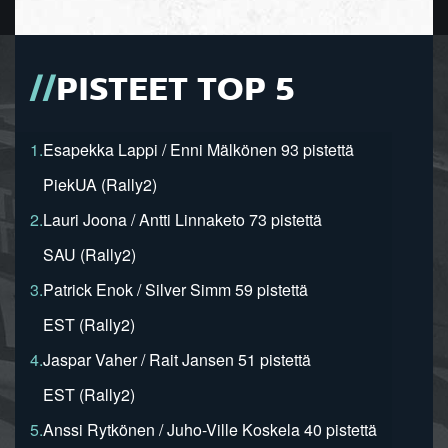
PISTEET TOP 5
1.
Esapekka Lappi / Enni Mälkönen 93 pistettä
PiekUA (Rally2)
2.
Lauri Joona / Antti Linnaketo 73 pistettä
SAU (Rally2)
3.
Patrick Enok / Silver Simm 59 pistettä
EST (Rally2)
4.
Jaspar Vaher / Rait Jansen 51 pistettä
EST (Rally2)
5.
Anssi Rytkönen / Juho-Ville Koskela 40 pistettä