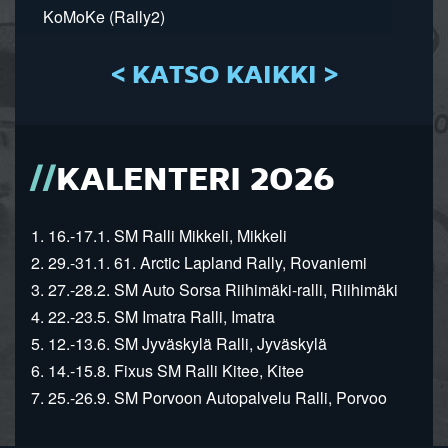
KoMoKe (Rally2)
< KATSO KAIKKI >
KALENTERI 2026
1. 16.-17.1. SM Ralli Mikkeli, Mikkeli
2. 29.-31.1. 61. Arctic Lapland Rally, Rovaniemi
3. 27.-28.2. SM Auto Sorsa Riihimäki-ralli, Riihimäki
4. 22.-23.5. SM Imatra Ralli, Imatra
5. 12.-13.6. SM Jyväskylä Ralli, Jyväskylä
6. 14.-15.8. Fixus SM Ralli Kitee, Kitee
7. 25.-26.9. SM Porvoon Autopalvelu Ralli, Porvoo