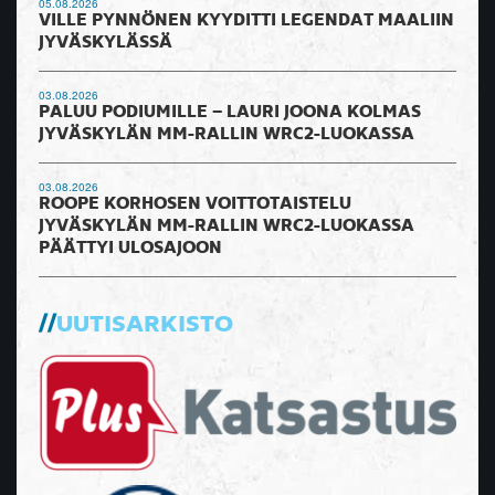
05.08.2026
VILLE PYNNÖNEN KYYDITTI LEGENDAT MAALIIN
JYVÄSKYLÄSSÄ
03.08.2026
PALUU PODIUMILLE – LAURI JOONA KOLMAS
JYVÄSKYLÄN MM-RALLIN WRC2-LUOKASSA
03.08.2026
ROOPE KORHOSEN VOITTOTAISTELU
JYVÄSKYLÄN MM-RALLIN WRC2-LUOKASSA
PÄÄTTYI ULOSAJOON
UUTISARKISTO