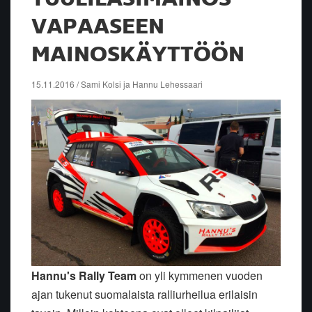
VAPAASEEN
MAINOSKÄYTTÖÖN
15.11.2016 / Sami Kolsi ja Hannu Lehessaari
Hannu's Rally Team
on yli kymmenen vuoden
ajan tukenut suomalaista ralliurheilua erilaisin