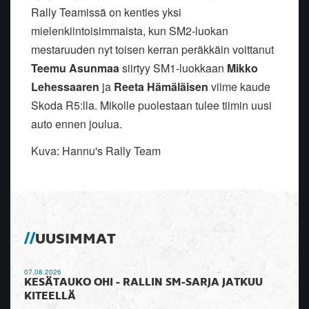
Rally Teamissä on kenties yksi
mielenkiintoisimmaista, kun SM2-luokan
mestaruuden nyt toisen kerran peräkkäin voittanut
Teemu Asunmaa
siirtyy SM1-luokkaan
Mikko
Lehessaaren
ja
Reeta Hämäläisen
viime kaude
Skoda R5:lla. Mikolle puolestaan tulee tiimin uusi
auto ennen joulua.
Kuva: Hannu's Rally Team
UUSIMMAT
07.08.2026
KESÄTAUKO OHI - RALLIN SM-SARJA JATKUU
KITEELLÄ