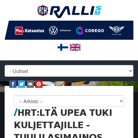
HRT:LTÄ UPEA TUKI
KULJETTAJILLE -
TUULILASIMAINOS