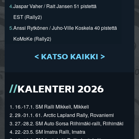
4.
Jaspar Vaher / Rait Jansen 51 pistettä
EST (Rally2)
5.
Anssi Rytkönen / Juho-Ville Koskela 40 pistettä
KoMoKe (Rally2)
< KATSO KAIKKI >
KALENTERI 2026
1. 16.-17.1. SM Ralli Mikkeli, Mikkeli
2. 29.-31.1. 61. Arctic Lapland Rally, Rovaniemi
3. 27.-28.2. SM Auto Sorsa Riihimäki-ralli, Riihimäki
4. 22.-23.5. SM Imatra Ralli, Imatra