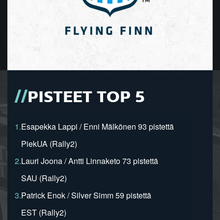
PISTEET TOP 5
1.
Esapekka Lappi / Enni Mälkönen 93 pistettä
PiekUA (Rally2)
2.
Lauri Joona / Antti Linnaketo 73 pistettä
SAU (Rally2)
3.
Patrick Enok / Silver Simm 59 pistettä
EST (Rally2)